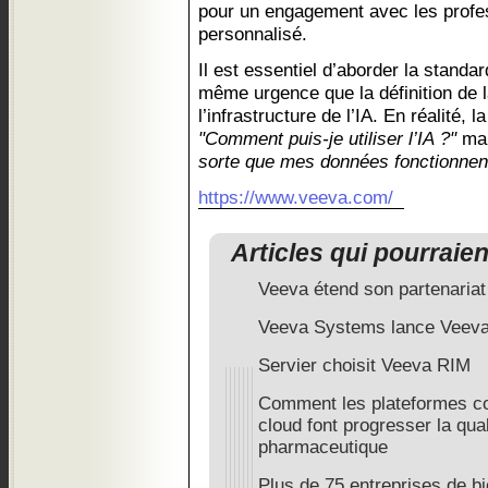
pour un engagement avec les profe
personnalisé.
Il est essentiel d’aborder la standa
même urgence que la définition de l
l’infrastructure de l’IA. En réalité, 
"Comment puis-je utiliser l’IA ?"
ma
sorte que mes données fonctionnent
https://www.veeva.com/
Articles qui pourraie
Veeva étend son partenaria
Veeva Systems lance Veeva
Servier choisit Veeva RIM
Comment les plateformes co
cloud font progresser la qual
pharmaceutique
Plus de 75 entreprises de b