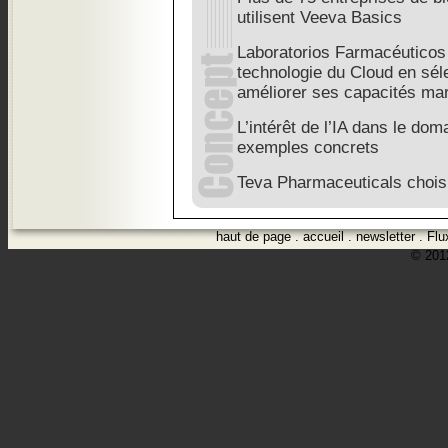
utilisent Veeva Basics
Laboratorios Farmacéuticos
technologie du Cloud en sé
améliorer ses capacités ma
L’intérêt de l’IA dans le dom
exemples concrets
Teva Pharmaceuticals chois
haut de page
.
accueil
.
newsletter
.
Flu
© 2012