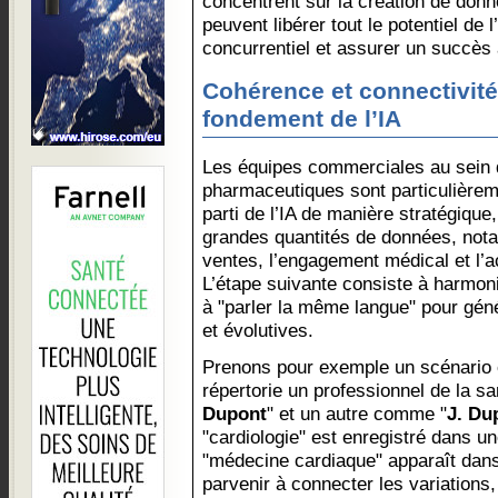
concentrent sur la création de donn
peuvent libérer tout le potentiel de 
concurrentiel et assurer un succès 
Cohérence et connectivité
fondement de l’IA
Les équipes commerciales au sein d
pharmaceutiques sont particulièreme
parti de l’IA de manière stratégique,
grandes quantités de données, nota
ventes, l’engagement médical et l’a
L’étape suivante consiste à harmoni
à "parler la même langue" pour gén
et évolutives.
Prenons pour exemple un scénario 
répertorie un professionnel de la 
Dupont
" et un autre comme "
J. Du
"cardiologie" est enregistré dans 
"médecine cardiaque" apparaît dans
parvenir à connecter les variations,