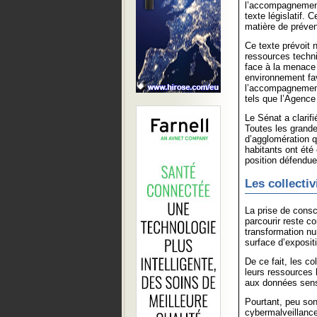
l’accompagnement
texte législatif. 
matière de préve
Ce texte prévoit 
ressources techniq
face à la menace c
environnement fav
l’accompagnement
tels que l’Agence
Le Sénat a clarif
Toutes les grande
d’agglomération 
habitants ont été
position défendue
Les collectiv
La prise de consc
parcourir reste c
transformation nu
surface d’exposit
De ce fait, les co
leurs ressources 
aux données sensi
Pourtant, peu so
cybermalveillance