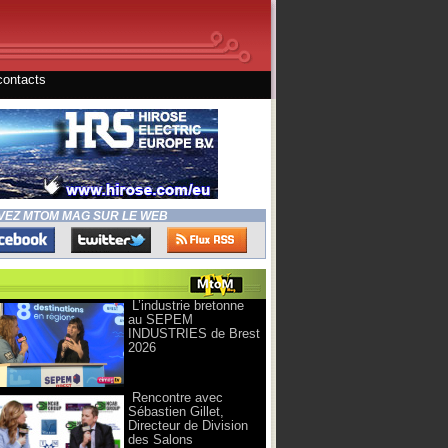
contacts
VEZ MTOM MAG SUR LE WEB
L’industrie bretonne
au SEPEM
INDUSTRIES de Brest
2026
Rencontre avec
Sébastien Gillet,
Directeur de Division
des Salons