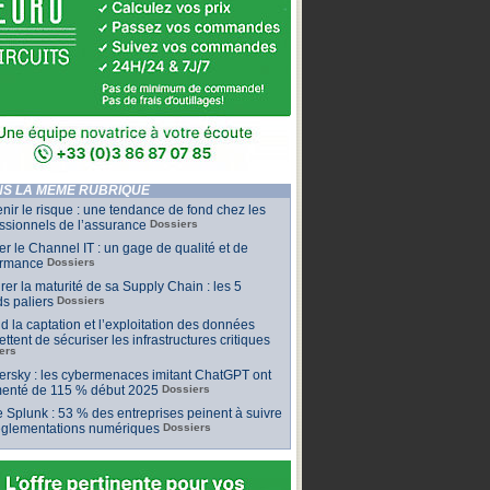
S LA MÊME RUBRIQUE
nir le risque : une tendance de fond chez les
ssionnels de l’assurance
Dossiers
ler le Channel IT : un gage de qualité et de
ormance
Dossiers
er la maturité de sa Supply Chain : les 5
s paliers
Dossiers
 la captation et l’exploitation des données
ttent de sécuriser les infrastructures critiques
ers
rsky : les cybermenaces imitant ChatGPT ont
enté de 115 % début 2025
Dossiers
 Splunk : 53 % des entreprises peinent à suivre
réglementations numériques
Dossiers