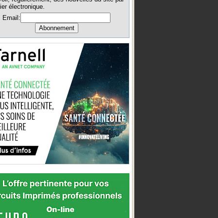
ier électronique.
Email: