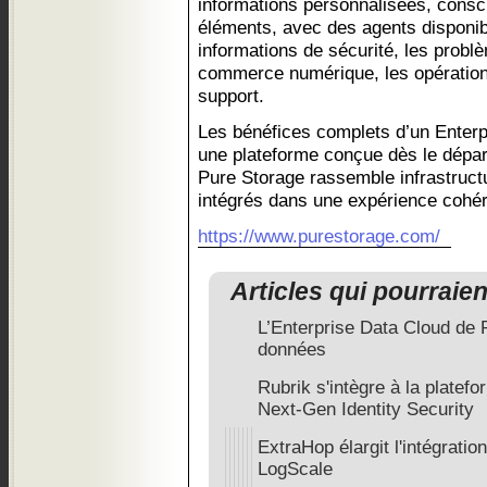
informations personnalisées, consc
éléments, avec des agents disponibl
informations de sécurité, les probl
commerce numérique, les opérations
support.
Les bénéfices complets d’un Enterp
une plateforme conçue dès le dépar
Pure Storage rassemble infrastructu
intégrés dans une expérience cohér
https://www.purestorage.com/
Articles qui pourraie
L’Enterprise Data Cloud de P
données
Rubrik s'intègre à la plate
Next-Gen Identity Security
ExtraHop élargit l'intégrati
LogScale