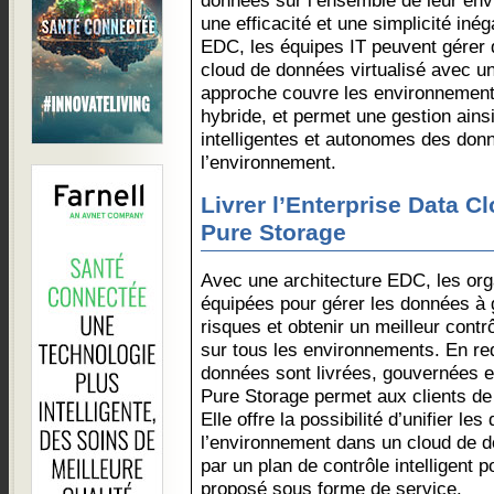
données sur l’ensemble de leur env
une efficacité et une simplicité iné
EDC, les équipes IT peuvent gérer 
cloud de données virtualisé avec un 
approche couvre les environnements 
hybride, et permet une gestion ain
intelligentes et autonomes des don
l’environnement.
Livrer l’Enterprise Data C
Pure Storage
Avec une architecture EDC, les org
équipées pour gérer les données à g
risques et obtenir un meilleur contrô
sur tous les environnements. En red
données sont livrées, gouvernées 
Pure Storage permet aux clients de
Elle offre la possibilité d’unifier l
l’environnement dans un cloud de d
par un plan de contrôle intelligent p
proposé sous forme de service.