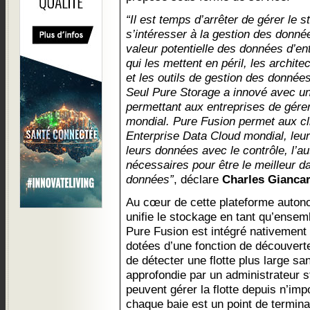
“Il est temps d’arrêter de gérer le
s’intéresser à la gestion des donné
valeur potentielle des données d’en
qui les mettent en péril, les archi
et les outils de gestion des données
Seul Pure Storage a innové avec un
permettant aux entreprises de gére
mondial. Pure Fusion permet aux cli
Enterprise Data Cloud mondial, leu
leurs données avec le contrôle, l’au
nécessaires pour être le meilleur 
données”
, déclare
Charles Giancar
Au cœur de cette plateforme auton
unifie le stockage en tant qu’ense
Pure Fusion est intégré nativement 
dotées d’une fonction de découvert
de détecter une flotte plus large sa
approfondie par un administrateur 
peuvent gérer la flotte depuis n’i
chaque baie est un point de termina