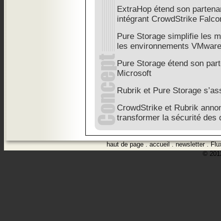
ExtraHop étend son partena
intégrant CrowdStrike Falc
Pure Storage simplifie les m
les environnements VMwar
Pure Storage étend son part
Microsoft
Rubrik et Pure Storage s’as
CrowdStrike et Rubrik annon
transformer la sécurité des
haut de page
.
accueil
.
newsletter
.
Flu
© 2012