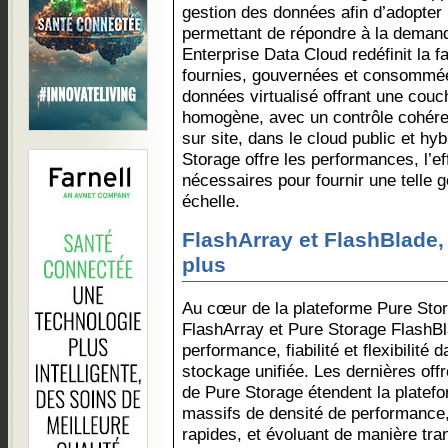
gestion des données afin d’adopter 
permettant de répondre à la deman
Enterprise Data Cloud redéfinit la 
fournies, gouvernées et consommée
données virtualisé offrant une cou
homogène, avec un contrôle cohére
sur site, dans le cloud public et hy
Storage offre les performances, l’effi
nécessaires pour fournir une telle
échelle.
FlashArray et FlashBlade,
plus
Au cœur de la plateforme Pure Stor
FlashArray et Pure Storage FlashBl
performance, fiabilité et flexibilité
stockage unifiée. Les dernières off
de Pure Storage étendent la platef
massifs de densité de performance,
rapides, et évoluant de manière tra