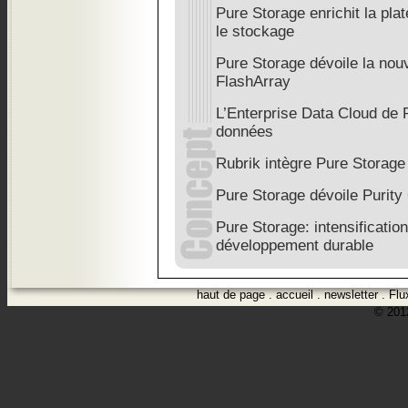
Pure Storage enrichit la pla
le stockage
Pure Storage dévoile la nouv
FlashArray
L’Enterprise Data Cloud de P
données
Rubrik intègre Pure Storage
Pure Storage dévoile Purity
Pure Storage: intensificatio
développement durable
haut de page
.
accueil
.
newsletter
.
Flu
© 2012