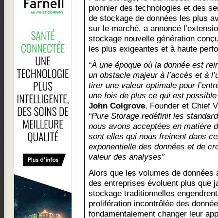
pionnier des technologies et des se
de stockage de données les plus a
sur le marché, a annoncé l’extensi
stockage nouvelle génération conçu
les plus exigeantes et à haute per
“À une époque où la donnée est rein
un obstacle majeur à l’accès et à l’
tirer une valeur optimale pour l’entr
une fois de plus ce qui est possible 
John Colgrove
, Founder et Chief 
“Pure Storage redéfinit les standar
nous avons acceptées en matière d’
sont elles qui nous freinent dans c
exponentielle des données et de cr
valeur des analyses”
Alors que les volumes de données 
des entreprises évoluent plus que j
stockage traditionnelles engendrent
prolifération incontrôlée des donné
fondamentalement changer leur app