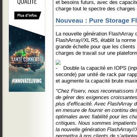
et besoins futurs, avec des capaci
charge tout le spectre des charges d
Nouveau : Pure Storage F
La nouvelle génération FlashArray 
FlashArray//XL R5, établit la norm
grande échelle pour que les clients
charges de travail sur une plateform
Double la capacité en IOPS (inpu
seconde) par unité de rack par rapp
et augmente la capacité brute maxi
“Chez Fiserv, nous reconnaissons l
de gérer des exigences croissante
plus d’efficacité. Avec FlashArray
en mesure de fournir en continu de
optimales avec fiabilité pour les cha
critiques. Nous sommes impatients
la nouvelle génération FlashArray//
permettra à nos clients de s’adapt