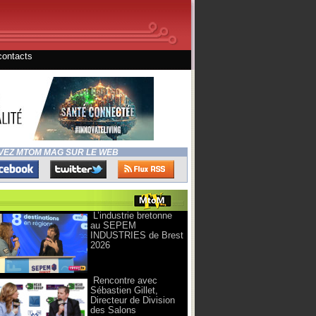
contacts
VEZ MTOM MAG SUR LE WEB
L’industrie bretonne
au SEPEM
INDUSTRIES de Brest
2026
Rencontre avec
Sébastien Gillet,
Directeur de Division
des Salons