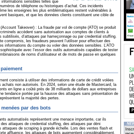
informations sensibles telles que
numéros de téléphone ou historiques d’achat. Ces incidents
ême les enseignes les plus emblématiques restent vulnérables à
ent basiques, et que les données clients constituent une cible de
(Account Takeover) : La fraude par vol de compte (ATO) se produit
criminels accèdent sans autorisation aux comptes de clients à
nts subtilisés, d’attaques par hameçonnage ou par credential stuffing.
e compromis, les fraudeurs peuvent l’utiliser pour effectuer des
les informations du compte ou voler des données sensibles. L’ATO
sophistiquée avec l’essor des outils automatisés capables de tester
ombinaisons de noms d’utilisateur et de mots de passe en quelques
 paiement
ment consiste à utiliser des informations de carte de crédit volées
s achats non autorisés. En 2024, selon une étude de Mastercard, la
nts en ligne a coûté près de 38 milliards de dollars aux entreprises
ne tendance portée par la hausse des attaques sans présentation de
représentent la majorité des pertes.
 menées par des bots
ants automatisés représentent une menace importante, car ils
 des attaques de credential stuffing, des attaques par déni
NE
es attaques de scraping à grande échelle. Lors des ventes flash et
Inscr
orte affluence, les attaques de bots augmentent considérablement.
recev