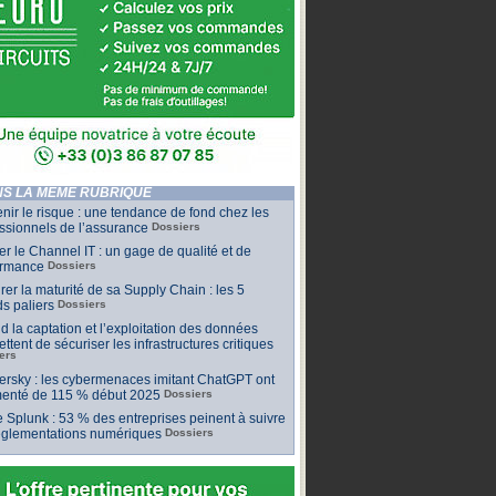
S LA MÊME RUBRIQUE
nir le risque : une tendance de fond chez les
ssionnels de l’assurance
Dossiers
ler le Channel IT : un gage de qualité et de
ormance
Dossiers
er la maturité de sa Supply Chain : les 5
s paliers
Dossiers
 la captation et l’exploitation des données
ttent de sécuriser les infrastructures critiques
ers
rsky : les cybermenaces imitant ChatGPT ont
enté de 115 % début 2025
Dossiers
 Splunk : 53 % des entreprises peinent à suivre
réglementations numériques
Dossiers