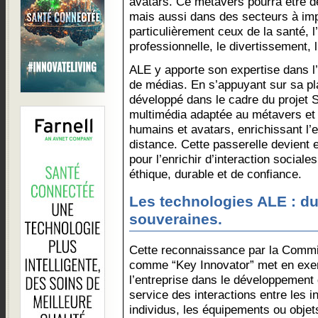
avatars. Ce métavers pourra être dé
mais aussi dans des secteurs à imp
particulièrement ceux de la santé, l
professionnelle, le divertissement, l’
ALE y apporte son expertise dans l
de médias. En s’appuyant sur sa 
développé dans le cadre du proje
multimédia adaptée au métavers et c
humains et avatars, enrichissant l’
distance. Cette passerelle devient
pour l’enrichir d’interaction social
éthique, durable et de confiance.
Les technologies ALE : du
souveraines.
Cette reconnaissance par la Comm
comme “Key Innovator” met en exerg
l’entreprise dans le développement
service des interactions entre les i
individus, les équipements ou objet