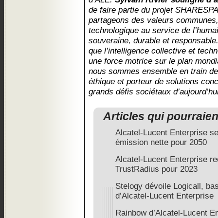
de faire partie du projet SHARESP
partageons des valeurs communes, c
technologique au service de l’huma
souveraine, durable et responsab
que l’intelligence collective et tec
une force motrice sur le plan mond
nous sommes ensemble en train de 
éthique et porteur de solutions con
grands défis sociétaux d’aujourd’hu
Articles qui pourraie
Alcatel-Lucent Enterprise se
émission nette pour 2050
Alcatel-Lucent Enterprise reç
TrustRadius pour 2023
Stelogy dévoile Logicall, b
d’Alcatel-Lucent Enterprise
Rainbow d’Alcatel-Lucent Ent