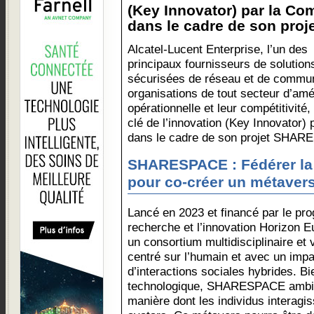
(Key Innovator) par la C
dans le cadre de son pro
Alcatel-Lucent Enterprise, l’un des
principaux fournisseurs de solution
sécurisées de réseau et de commun
organisations de tout secteur d’amél
opérationnelle et leur compétitivité
clé de l’innovation (Key Innovator
dans le cadre de son projet SHA
SHARESPACE : Fédérer la
pour co-créer un métavers
Lancé en 2023 et financé par le p
recherche et l’innovation Horizo
un consortium multidisciplinaire et
centré sur l’humain et avec un impa
d’interactions sociales hybrides. Bi
technologique, SHARESPACE ambiti
manière dont les individus interagi