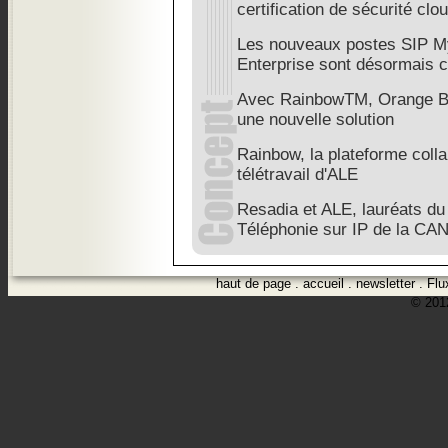
certification de sécurité cl
Les nouveaux postes SIP My
Enterprise sont désormais ce
Avec RainbowTM, Orange B
une nouvelle solution
Rainbow, la plateforme coll
télétravail d'ALE
Resadia et ALE, lauréats du
Téléphonie sur IP de la CA
haut de page
.
accueil
.
newsletter
.
Flu
© 2012