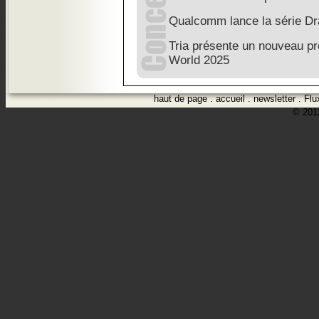
Qualcomm lance la série D
Tria présente un nouveau p
World 2025
haut de page
.
accueil
.
newsletter
.
Flu
© 2012