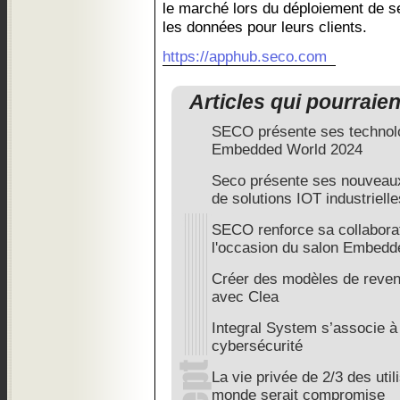
le marché lors du déploiement de s
les données pour leurs clients.
https://apphub.seco.com
Articles qui pourraie
SECO présente ses technolo
Embedded World 2024
Seco présente ses nouvea
de solutions IOT industriel
SECO renforce sa collaborat
l'occasion du salon Embedd
Créer des modèles de revenu
avec Clea
Integral System s’associe à 
cybersécurité
La vie privée de 2/3 des util
monde serait compromise