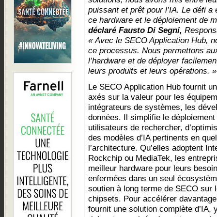
puissant et prêt pour l’IA. Le défi a
ce hardware et le déploiement de m
déclaré Fausto Di Segni,
Responsa
« Avec le SECO Application Hub, no
ce processus. Nous permettons aux 
l’hardware et de déployer facilement
leurs produits et leurs opérations. »
Le SECO Application Hub fournit un 
axés sur la valeur pour les équipeme
intégrateurs de systèmes, les déve
données. Il simplifie le déploiement
utilisateurs de rechercher, d’optimi
des modèles d’IA pertinents en quel
l’architecture. Qu’elles adoptent 
Rockchip ou MediaTek, les entrepri
meilleur hardware pour leurs besoi
enfermées dans un seul écosystème,
soutien à long terme de SECO sur 
chipsets. Pour accélérer davantage
fournit une solution complète d’IA,