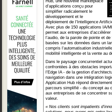
Hub, une nouvelle marketplace
d’applications conçu pour
simplifier radicalement le
développement et le
déploiement de l’Intelligence Artifici
Avec plus de 150 applications IA/M
permet aux entreprises d’accélérer l
l’audio, de la parole de pointe et de
basées sur les données dans un lar
compris l’automatisation industrielle
mobilité intelligente et la vente au dé
Dans le paysage concurrentiel actue
confrontées à des obstacles import
l’Edge IA - de la gestion d’archite
navigation dans une intégration lo
Application Hub répond directement 
parcours simplifié - du concept au 
aux entreprises de se concentrer sur
valeur.
« Nos clients sont impatients d’inno
solutions, nous avons mis entre le