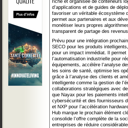
riche et organisée de conteneurs lo
d’applications et de guides de dépl
favoriser un véritable écosystème 
permet aux partenaires et aux déve
monétiser leurs propres algorithme
transparent de partage des revenus
Prévu pour une intégration prochain
SECO pour les produits intelligents
pour un impact immédiat. Il permet
l’automatisation industrielle pour r
équipements, accélère l’analyse de
les soins de santé, optimise les opé
grâce à l’analyse des clients et amé
intelligente comme la gestion de l’é
collaborations stratégiques avec des
que Nayax pour les paiements intell
cybersécurité et des fournisseurs d
et NXP pour l’accélération hardware
Hub marque le prochain élément cl
consolide l’offre complète de la soc
entreprises de réduire considérable