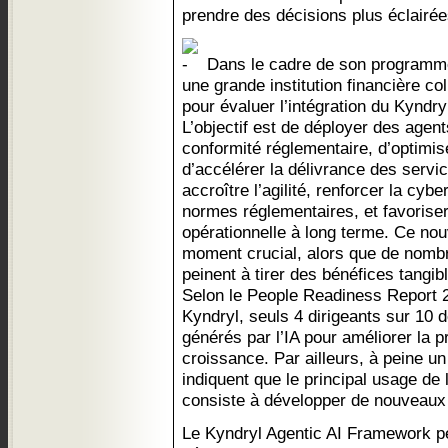
prendre des décisions plus éclairée
Dans le cadre de son programme
une grande institution financière c
pour évaluer l’intégration du Kyndr
L’objectif est de déployer des agen
conformité réglementaire, d’optimise
d’accélérer la délivrance des service
accroître l’agilité, renforcer la cybe
normes réglementaires, et favoriser l
opérationnelle à long terme. Ce no
moment crucial, alors que de nombr
peinent à tirer des bénéfices tangib
Selon le People Readiness Report 
Kyndryl, seuls 4 dirigeants sur 10 d
générés par l’IA pour améliorer la p
croissance. Par ailleurs, à peine u
indiquent que le principal usage de 
consiste à développer de nouveaux 
Le Kyndryl Agentic AI Framework p