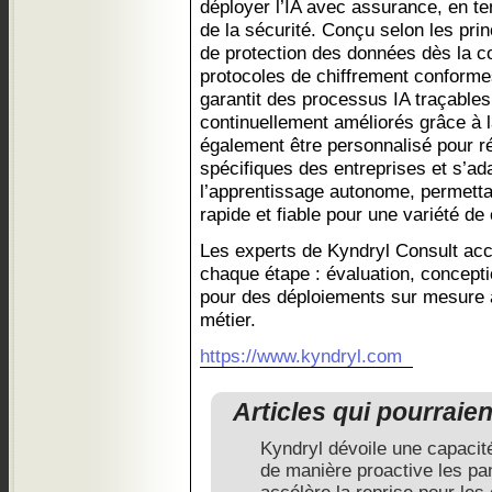
déployer l’IA avec assurance, en te
de la sécurité. Conçu selon les prin
de protection des données dès la c
protocoles de chiffrement conform
garantit des processus IA traçables,
continuellement améliorés grâce à l
également être personnalisé pour 
spécifiques des entreprises et s’ad
l’apprentissage autonome, permett
rapide et fiable pour une variété de
Les experts de Kyndryl Consult acc
chaque étape : évaluation, conceptio
pour des déploiements sur mesure al
métier.
https://www.kyndryl.com
Articles qui pourraie
Kyndryl dévoile une capacité
de manière proactive les pa