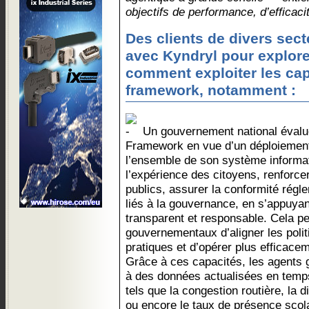
objectifs de performance, d’efficacit
Des clients de divers sect
avec Kyndryl pour explor
comment exploiter les ca
framework, notamment :
Un gouvernement national évalue
Framework en vue d’un déploiement
l’ensemble de son système informati
l’expérience des citoyens, renforcer
publics, assurer la conformité régle
liés à la gouvernance, en s’appuya
transparent et responsable. Cela p
gouvernementaux d’aligner les polit
pratiques et d’opérer plus efficace
Grâce à ces capacités, les agents
à des données actualisées en temps
tels que la congestion routière, la di
ou encore le taux de présence scola