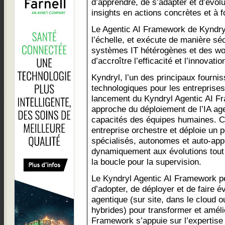
d’apprendre, de s’adapter et d’évol
insights en actions concrètes et à f
Le Agentic AI Framework de Kyndryl
l’échelle, et exécute de manière sé
systèmes IT hétérogènes et des wo
d’accroître l’efficacité et l’innovati
Kyndryl, l’un des principaux fourni
technologiques pour les entreprises
lancement du Kyndryl Agentic AI F
approche du déploiement de l’IA age
capacités des équipes humaines. 
entreprise orchestre et déploie un p
spécialisés, autonomes et auto-app
dynamiquement aux évolutions tout
la boucle pour la supervision.
Le Kyndryl Agentic AI Framework p
d’adopter, de déployer et de faire é
agentique (sur site, dans le cloud
hybrides) pour transformer et améli
Framework s’appuie sur l’expertise