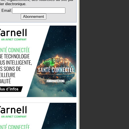
ier électronique.
Email: