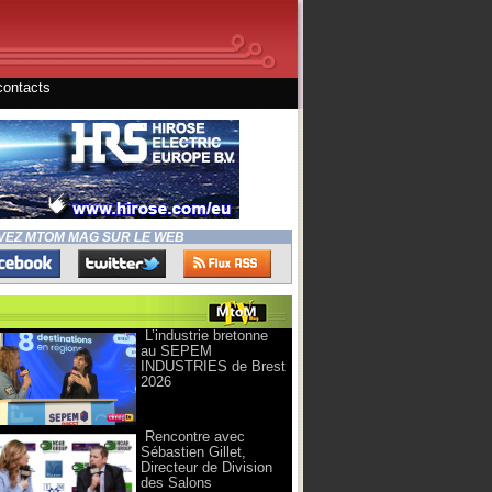
contacts
VEZ MTOM MAG SUR LE WEB
L’industrie bretonne
au SEPEM
INDUSTRIES de Brest
2026
Rencontre avec
Sébastien Gillet,
Directeur de Division
des Salons