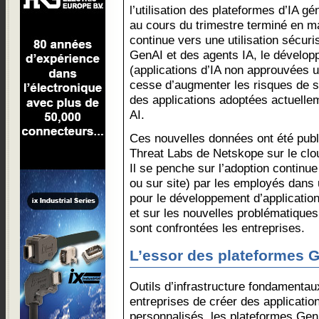
l’utilisation des plateformes d’IA g
au cours du trimestre terminé en ma
continue vers une utilisation sécur
GenAI et des agents IA, le dévelo
(applications d’IA non approuvées u
cesse d’augmenter les risques de sé
des applications adoptées actuelle
AI.
Ces nouvelles données ont été publi
Threat Labs de Netskope sur le clo
Il se penche sur l’adoption continu
ou sur site) par les employés dans 
pour le développement d’applicatio
et sur les nouvelles problématique
sont confrontées les entreprises.
L’essor des plateformes 
Outils d’infrastructure fondamentau
entreprises de créer des applicatio
personnalisés, les plateformes Gen