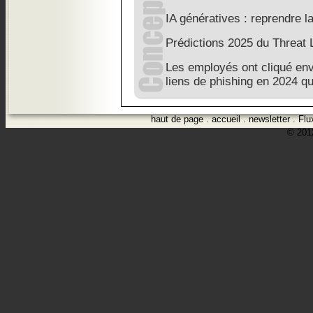
IA génératives : reprendre l
Prédictions 2025 du Threat
Les employés ont cliqué envi
liens de phishing en 2024 q
haut de page
.
accueil
.
newsletter
.
Flu
© 2012