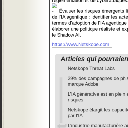
réglementation et de cyberattaques
Évaluer les risques émergents lié
de l’IA agentique : identifier les ac
termes d’adoption de l’IA agentique
élaborer une politique réaliste et ex
le Shadow AI.
https://www.Netskope.com
Articles qui pourraie
Netskope Threat Labs
29% des campagnes de phish
marque Adobe
L’IA générative est en plein
risques
Netskope élargit les capacit
par l'IA
L’industrie manufacturière au