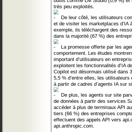
outils comme LM Studio (0,9 %) et
très peu exploités.
De leur côté, les utilisateurs con
et de visiter les marketplaces d’IA 
exemple, ils téléchargent des res
dans la majorité (67 %) des entrepr
La promesse offerte par les agent
comportement. Les études montrent
important d’utilisateurs en entrepri
exploitent les fonctionnalités d’IA 
Copilot est désormais utilisé dans 
5,5 % d’entre elles, les utilisateu
à partir de cadres d’agents IA sur s
De plus, les agents sur site par
de données à partir des services S
accéder à plus de terminaux API au
tiers (66 %) des entreprises compte
effectuent des appels API vers api
api.anthropic.com.