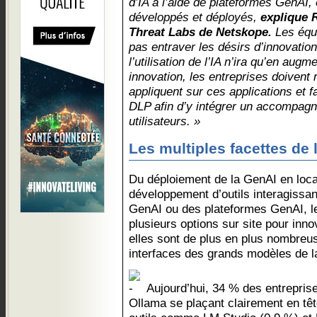
d’IA à l’aide de plateformes GenAI, 
développés et déployés,
explique 
Threat Labs de Netskope.
Les équi
pas entraver les désirs d’innovation
l’utilisation de l’IA n’ira qu’en aug
innovation, les entreprises doivent r
appliquent sur ces applications et fa
DLP afin d’y intégrer un accompag
utilisateurs. »
Les multiples facettes de l
Du déploiement de la GenAI en loc
développement d’outils interagissa
GenAI ou des plateformes GenAI, le
plusieurs options sur site pour inno
elles sont de plus en plus nombreus
interfaces des grands modèles de 
Aujourd’hui, 34 % des entreprises
Ollama se plaçant clairement en têt