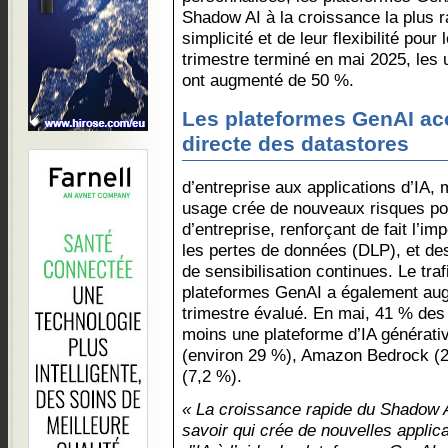
Shadow AI à la croissance la plus r
simplicité et de leur flexibilité pour
trimestre terminé en mai 2025, les 
ont augmenté de 50 %.
Les plateformes GenAI ac
directe des datastores
d’entreprise aux applications d’IA, 
usage crée de nouveaux risques po
d’entreprise, renforçant de fait l’i
les pertes de données (DLP), et des
de sensibilisation continues. Le trafi
plateformes GenAI a également au
trimestre évalué. En mai, 41 % des e
moins une plateforme d’IA générati
(environ 29 %), Amazon Bedrock (2
(7,2 %).
« La croissance rapide du Shadow AI
savoir qui crée de nouvelles applic