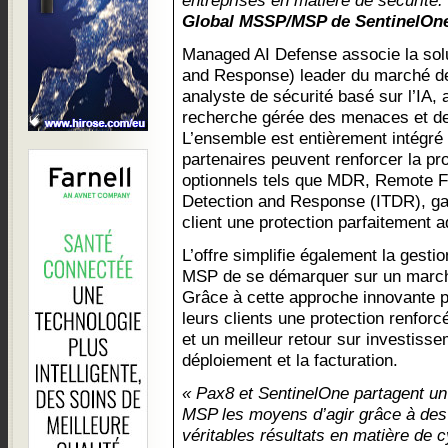
entreprises en matière de sécurité.
Global MSSP/MSP de SentinelOn
Managed AI Defense associe la sol
and Response) leader du marché de
analyste de sécurité basé sur l’IA,
recherche gérée des menaces et de 
L’ensemble est entièrement intégré 
partenaires peuvent renforcer la p
optionnels tels que MDR, Remote Fo
Detection and Response (ITDR), ga
client une protection parfaitement 
L’offre simplifie également la gesti
MSP de se démarquer sur un marché
Grâce à cette approche innovante par
leurs clients une protection renforc
et un meilleur retour sur investissem
déploiement et la facturation.
« Pax8 et SentinelOne partagent un
MSP les moyens d’agir grâce à des s
véritables résultats en matière de