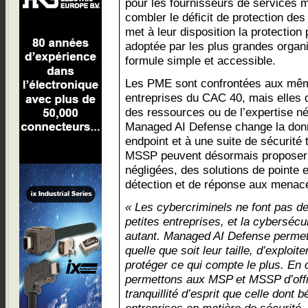
pour les fournisseurs de services
combler le déficit de protection d
met à leur disposition la protection
adoptée par les plus grandes organ
formule simple et accessible.
Les PME sont confrontées aux mê
entreprises du CAC 40, mais elles 
des ressources ou de l’expertise né
Managed AI Defense change la donne
endpoint et à une suite de sécurité 
MSSP peuvent désormais proposer a
négligées, des solutions de pointe 
détection et de réponse aux menac
« Les cybercriminels ne font pas de
petites entreprises, et la cybersécur
autant. Managed AI Defense permet 
quelle que soit leur taille, d’exploit
protéger ce qui compte le plus. En 
permettons aux MSP et MSSP d’off
tranquillité d’esprit que celle dont 