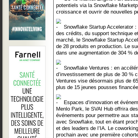
potentiels via la Snowflake Marketp
croissance et ouvrir de nouvelles p
Snowflake Startup Accelerator : 
des crédits, du support technique e
marché, le Snowflake Startup Accel
de 28 produits en production. Le s
dans une augmentation de 304 % de
Snowflake Ventures : en accélé
d’investissement de plus de 30 % c
Ventures vise désormais plus de 65 
plus de 15 jeunes pousses financées
Espaces d’innovation et événeme
Menlo Park, le SVAI Hub offrira de
événements pour permettre aux start
avec Snowflake, tout en étant proch
et des leaders de l’IA. Le coworking
prochain avec une première cohorte