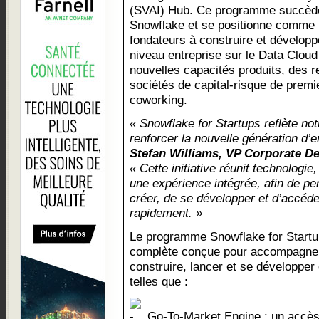
(SVAI) Hub. Ce programme succèd
Snowflake et se positionne comme u
fondateurs à construire et développ
niveau entreprise sur le Data Cloud
nouvelles capacités produits, des r
sociétés de capital-risque de premi
coworking.
« Snowflake for Startups reflète no
renforcer la nouvelle génération d’
Stefan Williams, VP Corporate D
« Cette initiative réunit technologi
une expérience intégrée, afin de pe
créer, de se développer et d’accéd
rapidement. »
Le programme Snowflake for Startup
complète conçue pour accompagner 
construire, lancer et se développer 
telles que :
Go-To-Market Engine : un accès 