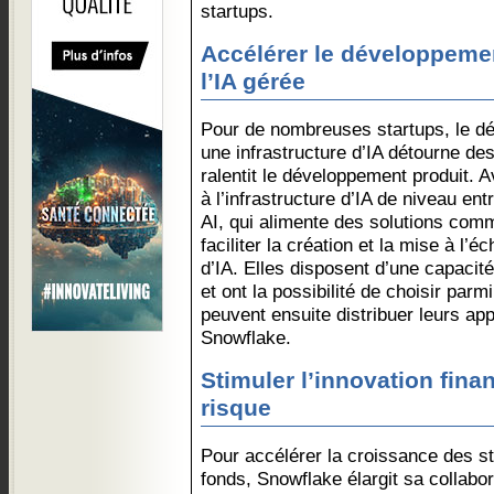
startups.
Accélérer le développeme
l’IA gérée
Pour de nombreuses startups, le déf
une infrastructure d’IA détourne de
ralentit le développement produit. 
à l’infrastructure d’IA de niveau en
AI, qui alimente des solutions com
faciliter la création et la mise à l’é
d’IA. Elles disposent d’une capacit
et ont la possibilité de choisir parm
peuvent ensuite distribuer leurs ap
Snowflake.
Stimuler l’innovation finan
risque
Pour accélérer la croissance des s
fonds, Snowflake élargit sa collabo