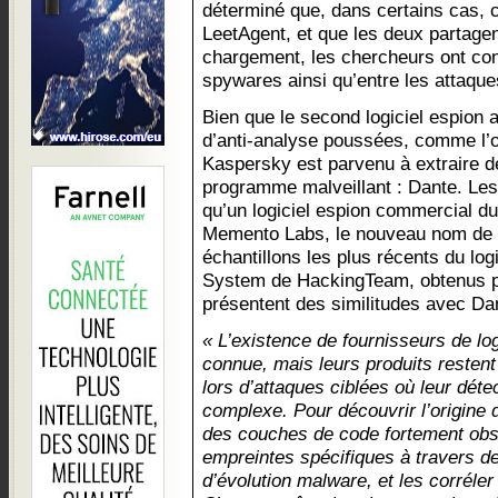
déterminé que, dans certains cas, c
LeetAgent, et que les deux partage
chargement, les chercheurs ont conf
spywares ainsi qu’entre les attaque
Bien que le second logiciel espion 
d’anti-analyse poussées, comme l’o
Kaspersky est parvenu à extraire 
programme malveillant : Dante. Le
qu’un logiciel espion commercial 
Memento Labs, le nouveau nom de 
échantillons les plus récents du lo
System de HackingTeam, obtenus 
présentent des similitudes avec Da
« L’existence de fournisseurs de log
connue, mais leurs produits restent di
lors d’attaques ciblées où leur déte
complexe. Pour découvrir l’origine d
des couches de code fortement obsc
empreintes spécifiques à travers d
d’évolution malware, et les corréler 