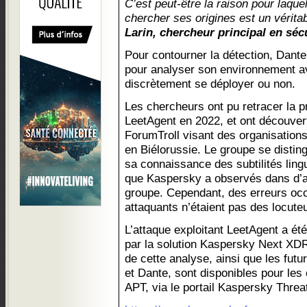
C’est peut-être la raison pour laquel
chercher ses origines est un vérita
Larin, chercheur principal en sé
Pour contourner la détection, Dant
pour analyser son environnement av
discrètement se déployer ou non.
Les chercheurs ont pu retracer la pr
LeetAgent en 2022, et ont découver
ForumTroll visant des organisations
en Biélorussie. Le groupe se distin
sa connaissance des subtilités lingu
que Kaspersky a observés dans d’
groupe. Cependant, des erreurs occ
attaquants n’étaient pas des locuteu
L’attaque exploitant LeetAgent a été
par la solution Kaspersky Next XDR
de cette analyse, ainsi que les futu
et Dante, sont disponibles pour les 
APT, via le portail Kaspersky Threat