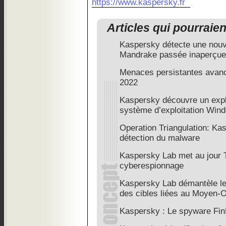
https://www.kaspersky.fr
Articles qui pourraie
Kaspersky détecte une nou
Mandrake passée inaperçue
Menaces persistantes avancé
2022
Kaspersky découvre un expl
système d’exploitation Win
Operation Triangulation: Kas
détection du malware
Kaspersky Lab met au jour 
cyberespionnage
Kaspersky Lab démantèle le
des cibles liées au Moyen-O
Kaspersky : Le spyware FinF