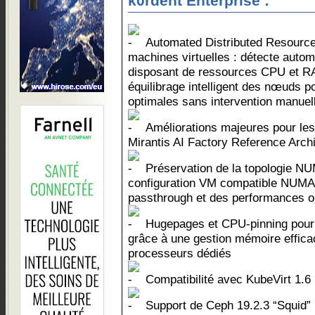
k0rdent Enterprise :
Automated Distributed Resource
machines virtuelles : détecte auto
disposant de ressources CPU et RA
équilibrage intelligent des nœuds p
optimales sans intervention manuel
Améliorations majeures pour les 
Mirantis AI Factory Reference Archi
Préservation de la topologie NU
configuration VM compatible NUMA
passthrough et des performances o
Hugepages et CPU-pinning pour 
grâce à une gestion mémoire efficace
processeurs dédiés
Compatibilité avec KubeVirt 1.6
Support de Ceph 19.2.3 “Squid” 