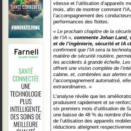
vitesse et l’utilisation d’appareils 
mois, afin de montrer comment l’IA, 
l’accompagnement des conducteurs
performances des flottes.
« Le prochain chapitre de la sécurit
de l’IA »,
commente Johan Land, v
et de l’ingénierie, sécurité et IA
confirment que l’IA sera la technolo
matière de sécurité routière, perme
les accidents à grande échelle. Les
offrent une vision complète de l’intér
cabine, et, combinées aux alertes e
l’accompagnement automatisé, elles
extraordinaires. »
L’analyse révèle que les amélioratio
produisent rapidement et se renforc
six premiers mois d’utilisation de S
une baisse de 48 % du nombre d’é
de l’utilisation des appareils mobil
réductions atteignent respectiveme