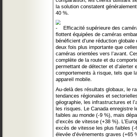
comparaison, les clients utilisant 
la solution constatent généralement
40 %.
Efficacité supérieure des caméra
flottent équipées de caméras embar
bénéficient d’une réduction globale
deux fois plus importante que celle
caméras orientées vers l’avant. Ce
complète de la route et du comport
permettant de détecter et d’alerter 
comportements à risque, tels que l
appareil mobile.
Au-delà des résultats globaux, le r
tendances régionales et sectoriell
géographie, les infrastructures et l’a
les risques. Le Canada enregistre l
faibles au monde (-9 %), mais dépa
d’excès de vitesse (+38 %). L’Europ
excès de vitesse les plus faibles (
élevée d’événements graves (+65 