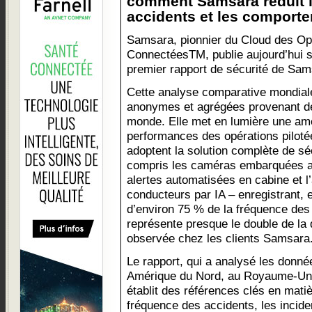
comment Samsara réduit l
accidents et les comporte
Samsara, pionnier du Cloud des Op
ConnectéesTM, publie aujourd’hui s
premier rapport de sécurité de Sam
Cette analyse comparative mondial
anonymes et agrégées provenant de m
monde. Elle met en lumière une amél
performances des opérations pilotées
adoptent la solution complète de sé
compris les caméras embarquées ave
alertes automatisées en cabine et
conducteurs par IA – enregistrant,
d’environ 75 % de la fréquence des
représente presque le double de la
observée chez les clients Samsara
Le rapport, qui a analysé les donné
Amérique du Nord, au Royaume-Uni,
établit des références clés en matiè
fréquence des accidents, les incide