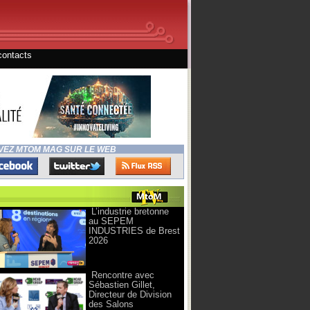
contacts
VEZ MTOM MAG SUR LE WEB
L’industrie bretonne
au SEPEM
INDUSTRIES de Brest
2026
Rencontre avec
Sébastien Gillet,
Directeur de Division
des Salons