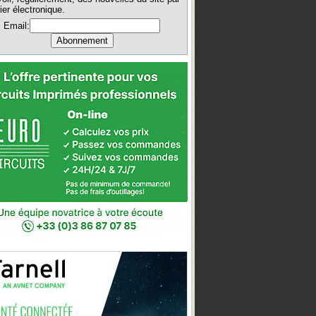
ier électronique.
Email: