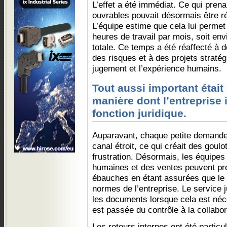
L’effet a été immédiat. Ce qui prena
ouvrables pouvait désormais être ré
L’équipe estime que cela lui permet
heures de travail par mois, soit en
totale. Ce temps a été réaffecté à d
des risques et à des projets stratég
jugement et l’expérience humains.
Tout aussi important étai
manière dont l’entreprise 
fonction juridique.
Auparavant, chaque petite demande
canal étroit, ce qui créait des goulo
frustration. Désormais, les équipe
humaines et des ventes peuvent pr
ébauches en étant assurées que le 
normes de l’entreprise. Le service 
les documents lorsque cela est né
est passée du contrôle à la collabor
Les retours internes ont été particu