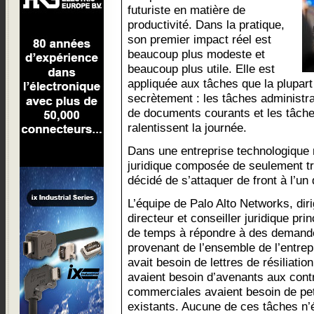
futuriste en matière de
productivité. Dans la pratique,
son premier impact réel est
beaucoup plus modeste et
beaucoup plus utile. Elle est
appliquée aux tâches que la plupar
secrètement : les tâches administrat
de documents courants et les tâche
ralentissent la journée.
Dans une entreprise technologique 
juridique composée de seulement t
décidé de s’attaquer de front à l’u
L’équipe de Palo Alto Networks, di
directeur et conseiller juridique pri
de temps à répondre à des demand
provenant de l’ensemble de l’entrep
avait besoin de lettres de résiliat
avaient besoin d’avenants aux cont
commerciales avaient besoin de pet
existants. Aucune de ces tâches n’