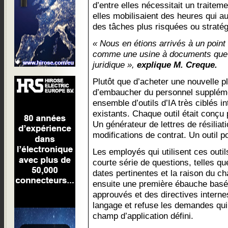
d’entre elles nécessitait un traitem
elles mobilisaient des heures qui a
des tâches plus risquées ou straté
« Nous en étions arrivés à un poin
comme une usine à documents que
juridique »,
explique M. Creque.
Plutôt que d’acheter une nouvelle 
d’embaucher du personnel supplémen
ensemble d’outils d’IA très ciblés 
existants. Chaque outil était conçu 
Un générateur de lettres de résiliat
modifications de contrat. Un outil p
Les employés qui utilisent ces outi
courte série de questions, telles qu
dates pertinentes et la raison du 
ensuite une première ébauche basé
approuvés et des directives interne
langage et refuse les demandes qui
champ d’application défini.