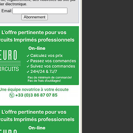
ier électronique.
Email: