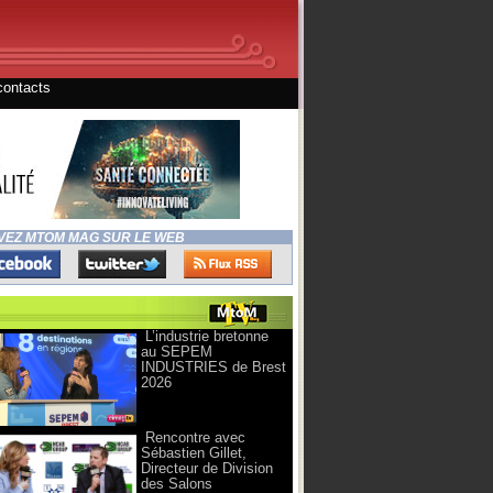
contacts
VEZ MTOM MAG SUR LE WEB
L’industrie bretonne
au SEPEM
INDUSTRIES de Brest
2026
Rencontre avec
Sébastien Gillet,
Directeur de Division
des Salons