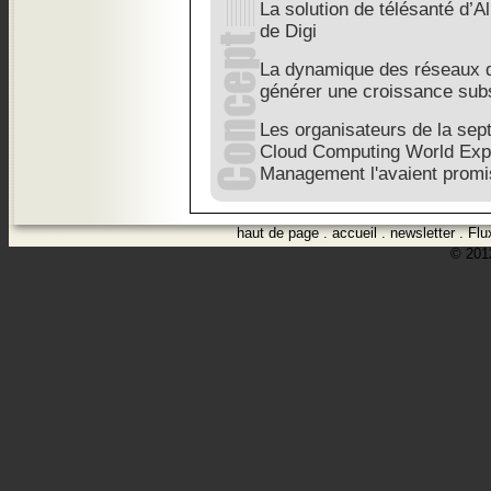
La solution de télésanté d’
de Digi
La dynamique des réseaux d
générer une croissance subs
Les organisateurs de la sep
Cloud Computing World Expo
Management l'avaient promi
haut de page
.
accueil
.
newsletter
.
Flu
© 2012