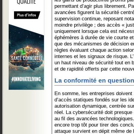
permettant d’agir plus librement. P
avancées figurent la sécurité centrée
supervision continue, reposant nota
moindre privilège ; des accès « jus
uniquement lorsque cela est nécessa
éphémères à durée de vie courte et 
que des mécanismes de décision en
règles évaluant chaque action selon 
internes et les signaux de risque. L
un haut niveau de sécurité tout en b
et de rapidité offerts par cette nouv
La conformité en question.
En somme, les entreprises doivent
d’accès statiques fondés sur les ide
autorisation dynamique, centrée sur
réel. La cybersécurité doit presque
au fil des avancées technologiques. 
encore trop tôt pour tirer des conclu
attaque survient en dépit même de 