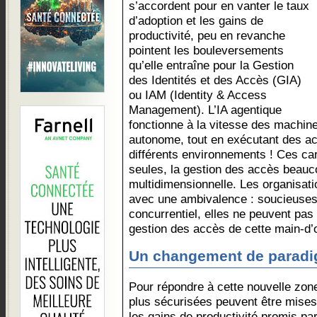
s’accordent pour en vanter le taux
d’adoption et les gains de
productivité, peu en revanche
pointent les bouleversements
qu’elle entraîne pour la Gestion
des Identités et des Accès (GIA)
ou IAM (Identity & Access
Management). L’IA agentique
fonctionne à la vitesse des machin
autonome, tout en exécutant des act
différents environnements ! Ces car
seules, la gestion des accès beauc
multidimensionnelle. Les organisat
avec une ambivalence : soucieuses
concurrentiel, elles ne peuvent pas
gestion des accès de cette main-d
Un changement de parad
Pour répondre à cette nouvelle zone
plus sécurisées peuvent être mises
les gains de productivité promis par