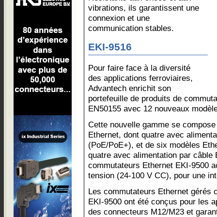
vibrations, ils garantissent une
connexion et une
communication stables.
EKI-9516
Pour faire face à la diversité
des applications ferroviaires,
Advantech enrichit son
portefeuille de produits de commutat
EN50155 avec 12 nouveaux modèles
Cette nouvelle gamme se compose 
Ethernet, dont quatre avec alimenta
(PoE/PoE+), et de six modèles Eth
quatre avec alimentation par câble
commutateurs Ethernet EKI-9500 ac
tension (24-100 V CC), pour une inté
Les commutateurs Ethernet gérés ce
EKI-9500 ont été conçus pour les ap
des connecteurs M12/M23 et garant