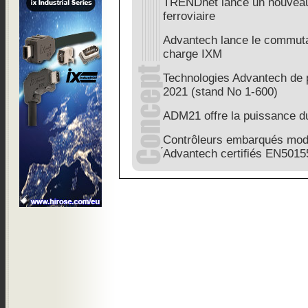
TRENDnet lance un nouveau 
ferroviaire
Advantech lance le commuta
charge IXM
Technologies Advantech de 
2021 (stand No 1-600)
ADM21 offre la puissance d
Contrôleurs embarqués modu
́Advantech certifiés EN5015