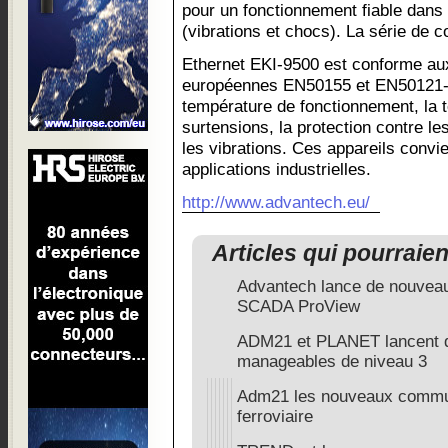
pour un fonctionnement fiable dans
(vibrations et chocs). La série de
Ethernet EKI-9500 est conforme au
européennes EN50155 et EN50121-3-
température de fonctionnement, la t
surtensions, la protection contre le
les vibrations. Ces appareils conv
applications industrielles.
http://www.advantech.eu/
Articles qui pourraie
Advantech lance de nouvea
SCADA ProView
ADM21 et PLANET lancent 
manageables de niveau 3
Adm21 les nouveaux commut
ferroviaire