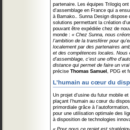
partenaire. Les équipes Trilogiq ont
d’assemblage en France qui a ensui
à Bamako.. Sunna Design dispose 
solutions permettant la création d’
pouvant être expédiée chez de nouv
monde :
« Chez Sunna, nous créons
l’ambition de la transférer pour qu’
localement par des partenaires ambi
et des compétences locales. Nous o
d’assemblage, c’est une offre d’aut
distance qui permet de faire un vrai
précise
Thomas Samuel
, PDG et 
L’humain au cœur du dispo
Un projet d’usine du futur mobile et
plaçant l’humain au cœur du dispositi
primordiale grâce à l’autoformation
pour une utilisation optimale des li
à disposition de technologies inno
« Pour nous ce projet est stratégiq