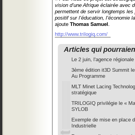
vision d’une Afrique éclairée avec d
permettent de servir longtemps les
positif sur l’éducation, l’économie la
ajoute
Thomas Samuel
.
http://www.trilogiq.com/
Articles qui pourraie
Le 2 juin, l'agence régionale
3ème édition it3D Summit le
Au Programme
MLT Minet Lacing Technology
stratégique
TRILOGIQ privilégie le « Ma
SYLOB
Exemple de mise en place 
Industrielle