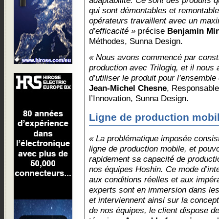
adaptabilité. Ce sont des produits q
qui sont démontables et remontables
opérateurs travaillent avec un ma
d’efficacité »
précise
Benjamin Mi
Méthodes, Sunna Design.
« Nous avons commencé par constru
production avec Trilogiq, et il nous
d’utiliser le produit pour l’ensemble d
Jean-Michel Chesne
, Responsable 
l’Innovation, Sunna Design.
Ligne de production mobi
« La problématique imposée consist
ligne de production mobile, et pouvoi
rapidement sa capacité de product
nos équipes Hoshin. Ce mode d’int
aux conditions réelles et aux impéra
experts sont en immersion dans les 
et interviennent ainsi sur la concep
de nos équipes, le client dispose de