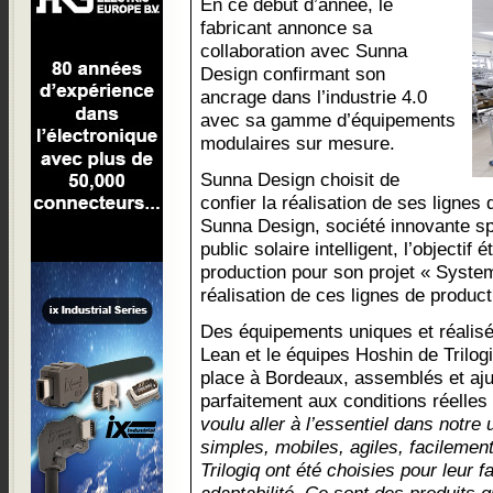
En ce début d’année, le
fabricant annonce sa
collaboration avec Sunna
Design confirmant son
ancrage dans l’industrie 4.0
avec sa gamme d’équipements
modulaires sur mesure.
Sunna Design choisit de
confier la réalisation de ses lignes 
Sunna Design, société innovante spé
public solaire intelligent, l’objectif 
production pour son projet « System
réalisation de ces lignes de producti
Des équipements uniques et réalisé
Lean et le équipes Hoshin de Trilog
place à Bordeaux, assemblés et aju
parfaitement aux conditions réelles 
voulu aller à l’essentiel dans notre 
simples, mobiles, agiles, facilemen
Trilogiq ont été choisies pour leur fac