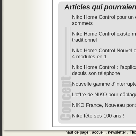
Articles qui pourraie
Niko Home Control pour un c
sommets
Niko Home Control existe m
traditionnel
Niko Home Control Nouvelle
4 modules en 1
Niko Home Control : l'applica
depuis son téléphone
Nouvelle gamme d’interrupte
L'offre de NIKO pour câblage 
NIKO France, Nouveau pont i
Niko fête ses 100 ans !
haut de page
.
accueil
.
newsletter
.
Flu