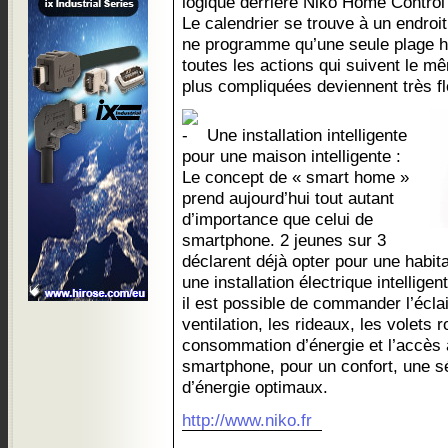
logique derrière Niko Home Control 
Le calendrier se trouve à un endroit 
ne programme qu’une seule plage hora
toutes les actions qui suivent le m
plus compliquées deviennent très fl
Une installation intelligente
pour une maison intelligente :
Le concept de « smart home »
prend aujourd’hui tout autant
d’importance que celui de
smartphone. 2 jeunes sur 3
déclarent déjà opter pour une habita
une installation électrique intellig
il est possible de commander l’éclai
ventilation, les rideaux, les volets r
consommation d’énergie et l’accès 
smartphone, pour un confort, une s
d’énergie optimaux.
http://www.niko.fr