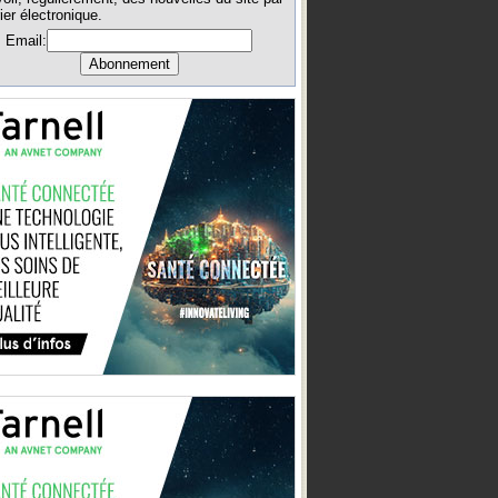
ier électronique.
Email: