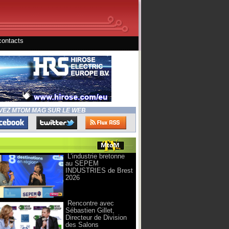
contacts
VEZ MTOM MAG SUR LE WEB
L’industrie bretonne
au SEPEM
INDUSTRIES de Brest
2026
Rencontre avec
Sébastien Gillet,
Directeur de Division
des Salons