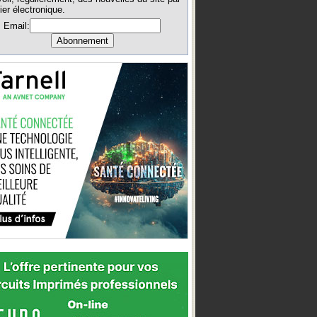
ier électronique.
Email: