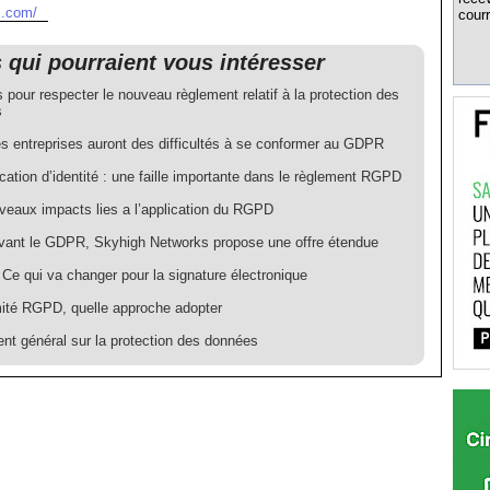
s.com/
courr
s qui pourraient vous intéresser
 pour respecter le nouveau règlement relatif à la protection des
s
s entreprises auront des difficultés à se conformer au GDPR
ication d’identité : une faille importante dans le règlement RGPD
veaux impacts lies a l’application du RGPD
vant le GDPR, Skyhigh Networks propose une offre étendue
Ce qui va changer pour la signature électronique
ité RGPD, quelle approche adopter
nt général sur la protection des données