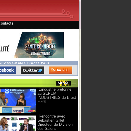
contacts
VEZ MTOM MAG SUR LE WEB
L’industrie bretonne
au SEPEM
INDUSTRIES de Brest
2026
Rencontre avec
Sébastien Gillet,
Directeur de Division
des Salons