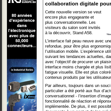
collaboration digitale pour
Cette nouvelle version se veut
encore plus engageante et
plus conversationnelle. Les
visiteurs du salon sont invités
à la découvrir, Stand A58.
L’interface fait peau neuve avec une
refondue, pour être plus ergonomiq
l’utilisation mobile. L’expérience ut
suivant les tendances actuelles, dan
avec l’objectif de procurer un plais
interface moins chargée et plus lisi
fatigue visuelle. Elle est plus color
contenus produits par les utilisateu
Par ailleurs, toujours dans un souc
particulier a été porté aux flux d’actu
conversationnel - l’insertion d’imag
fonctionnalité de réaction et répo
implémentée. De plus, il est possibl