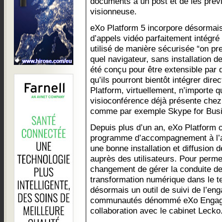
documents à un post et de les prév
visionneuse.
eXo Platform 5 incorpore désormai
d’appels vidéo parfaitement intégré à
utilisé de manière sécurisée “on pre
quel navigateur, sans installation 
été conçu pour être extensible par 
qu’ils pourront bientôt intégrer dir
Platform, virtuellement, n’importe q
visioconférence déjà présente chez l
comme par exemple Skype for Busi
Depuis plus d’un an, eXo Platform o
programme d’accompagnement à l’ad
une bonne installation et diffusion 
auprès des utilisateurs. Pour perme
changement de gérer la conduite de
transformation numérique dans le 
désormais un outil de suivi de l’en
communautés dénommé eXo Engageme
collaboration avec le cabinet Lecko