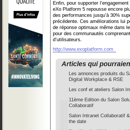
Enfin, pour supporter l’engagement 
eXo Platform 5 repousse encore plus
des performances jusqu’à 30% supé
précédente. Ces améliorations lui p
de réponse optimaux même dans les 
pour des communautés comprenant d
d’utilisateurs.
http://www.exoplatform.com
Articles qui pourraie
Les annonces produits du Sal
Digital Workplace & RSE
Les conf et ateliers Salon In
11ème Edition du Salon Solu
Collaboratif
Salon Intranet Collaboratif
the date