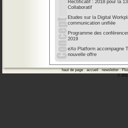
Rectificatif : 2018 pour la 
Collaboratif
Etudes sur la Digital Workpla
communication unifiée
Programme des conférences
2019
eXo Platform accompagne T
nouvelle offre
haut de page
.
accueil
.
newsletter
.
Flu
© 2012