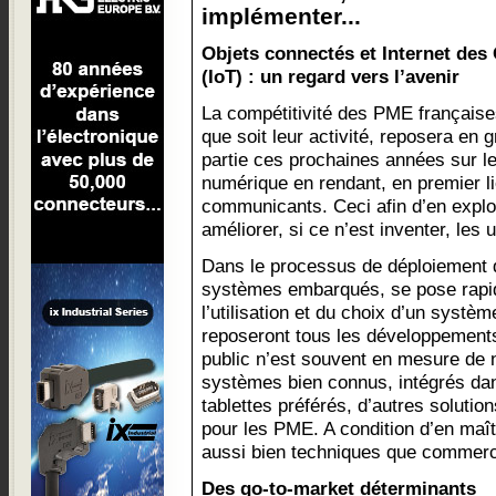
implémenter...
Objets connectés et Internet des
(IoT) : un regard vers l’avenir
La compétitivité des PME française
que soit leur activité, reposera en 
partie ces prochaines années sur leu
numérique en rendant, en premier li
communicants. Ceci afin d’en exploit
améliorer, si ce n’est inventer, les
Dans le processus de déploiement de
systèmes embarqués, se pose rapid
l’utilisation et du choix d’un systèm
reposeront tous les développements 
public n’est souvent en mesure de 
systèmes bien connus, intégrés da
tablettes préférés, d’autres solutio
pour les PME. A condition d’en maît
aussi bien techniques que commerc
Des go-to-market déterminants