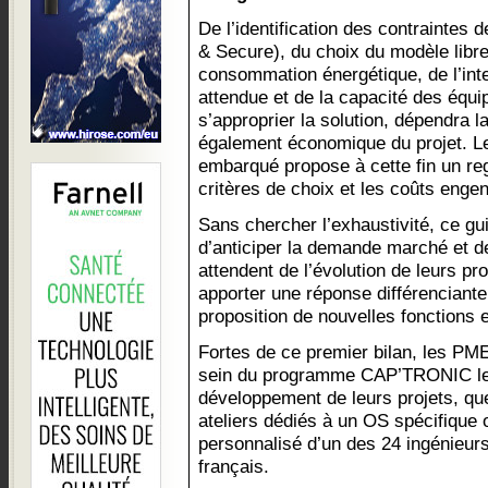
De l’identification des contraintes
& Secure), du choix du modèle libr
consommation énergétique, de l’inter
attendue et de la capacité des équ
s’approprier la solution, dépendra l
également économique du projet. L
embarqué propose à cette fin un reg
critères de choix et les coûts engend
Sans chercher l’exhaustivité, ce gu
d’anticiper la demande marché et de 
attendent de l’évolution de leurs pr
apporter une réponse différenciante
proposition de nouvelles fonctions
Fortes de ce premier bilan, les PME
sein du programme CAP’TRONIC les
développement de leurs projets, que
ateliers dédiés à un OS spécifique
personnalisé d’un des 24 ingénieurs 
français.