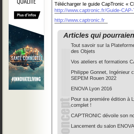
Télécharger le guide CapTronic « C
http://www.captronic.fr/Guide-CAP-T
http://www.captronic.fr
Articles qui pourraie
Tout savoir sur la Plateform
des Objets
Vos ateliers et formations
Philippe Gonnet, Ingénieur c
SEPEM Rouen 2022
ENOVA Lyon 2016
Pour sa premiére édition à 
complet !
CAP'TRONIC dévoile son 
Lancement du salon ENOVA 