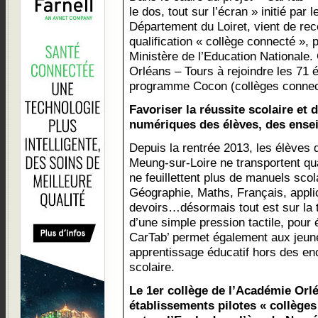
le dos, tout sur l’écran » initié par l
Département du Loiret, vient de rec
qualification « collège connecté », p
Ministère de l’Education Nationale.
Orléans – Tours à rejoindre les 71 
programme Cocon (collèges connec
Favoriser la réussite scolaire et
numériques des élèves, des ensei
Depuis la rentrée 2013, les élèves
Meung-sur-Loire ne transportent qua
ne feuillettent plus de manuels scola
Géographie, Maths, Français, appli
devoirs…désormais tout est sur la t
d’une simple pression tactile, pour
CarTab’ permet également aux jeun
apprentissage éducatif hors des en
scolaire.
Le 1er collège de l’Académie Orlé
établissements pilotes « collèges