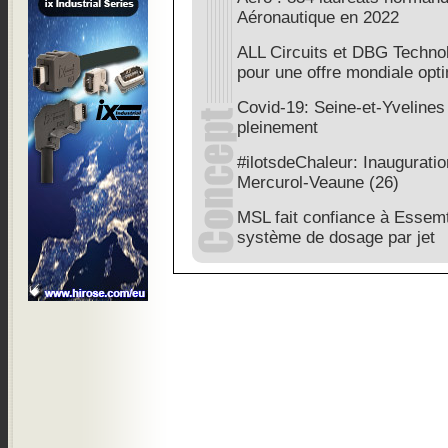
Aéronautique en 2022
ALL Circuits et DBG Technol
pour une offre mondiale opt
Covid-19: Seine-et-Yveline
pleinement
#ilotsdeChaleur: Inaugurati
Mercurol-Veaune (26)
MSL fait confiance à Essemt
système de dosage par jet