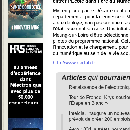
entrer l’Ecole dans l’ère du Num
Mis en place par le Département du 
départemental pour la jeunesse « Mo
a été déployé, non pas sur une cla
l’établissement scolaire. Une intiati
Meung-sur-Loire d’être sélectionné p
pilotes du programme national. Celu
l’innovation et le changement, pour a
du numérique au sein de la vie scol
http://www.cartab.fr
Articles qui pourraie
Renaissance de l’électroniq
Tour de France: Krys soutien
l'Étape en Blanc »
Intelcia, inaugure un nouvea
prévoit de créer 200 emploi
Aero : 834 lauréats normands