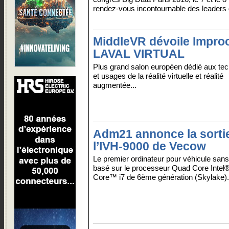
rendez-vous incontournable des leaders 
MiddleVR dévoile Impro
LAVAL VIRTUAL
Plus grand salon européen dédié aux tec
et usages de la réalité virtuelle et réalité
augmentée...
Adm21 annonce la sorti
l’IVH-9000 de Vecow
Le premier ordinateur pour véhicule sans 
basé sur le processeur Quad Core Intel
Core™ i7 de 6ème génération (Skylake).