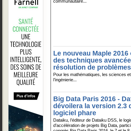
communautaire...
Le nouveau Maple 2016 
des techniques avancée
résolution de problèmes
Pour les mathématiques, les sciences et
l’ingénierie...
Big Data Paris 2016 - Da
dévoilera la version 2.3
logiciel phare
Dataiku, l’éditeur de Dataiku DSS, le logic
d’accélération de projets Big Data, partic
congrès Big Data Paris 2016, le 7 et le 