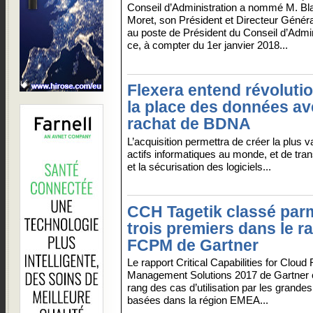
Conseil d’Administration a nommé M. Bl
Moret, son Président et Directeur Génér
au poste de Président du Conseil d’Admin
ce, à compter du 1er janvier 2018...
Flexera entend révoluti
la place des données av
rachat de BDNA
L’acquisition permettra de créer la plus
actifs informatiques au monde, et de trans
et la sécurisation des logiciels...
CCH Tagetik classé parm
trois premiers dans le r
FCPM de Gartner
Le rapport Critical Capabilities for Clou
Management Solutions 2017 de Gartner 
rang des cas d’utilisation par les grandes
basées dans la région EMEA...