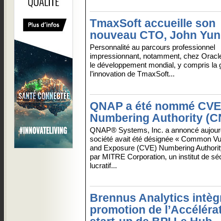
TmaxSoft accueille son
nouveau CTO, John Yun
Personnalité au parcours professionnel
impressionnant, notamment, chez Oracle 
le développement mondial, y compris la ge
l’innovation de TmaxSoft...
QNAP a été nommé CVE
Numbering Authority (C
QNAP® Systems, Inc. a annoncé aujourd
société avait été désignée « Common Vul
and Exposure (CVE) Numbering Authori
par MITRE Corporation, un institut de séc
lucratif...
Brennus Analytics intègr
promotion de l’Accéléra