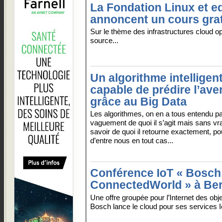
La Fondation Linux et e
annoncent un cours grat
Sur le thème des infrastructures cloud o
source...
Un algorithme intelligen
capable de prédire l’ave
grâce au Big Data
Les algorithmes, on en a tous entendu par
vaguement de quoi il s’agit mais sans vr
savoir de quoi il retourne exactement, pou
d’entre nous en tout cas...
Conférence IoT « Bosch
ConnectedWorld » à Ber
Une offre groupée pour l’Internet des obje
Bosch lance le cloud pour ses services Io