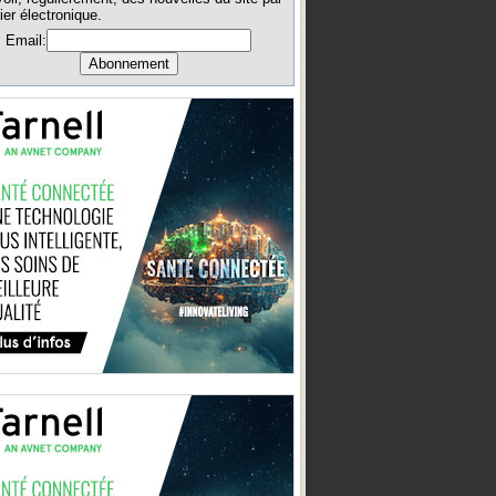
ier électronique.
Email: