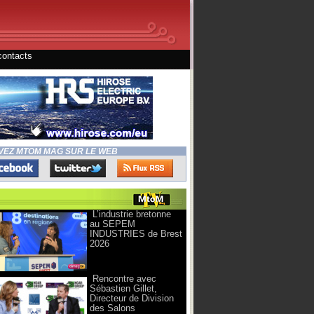
contacts
VEZ MTOM MAG SUR LE WEB
L’industrie bretonne
au SEPEM
INDUSTRIES de Brest
2026
Rencontre avec
Sébastien Gillet,
Directeur de Division
des Salons