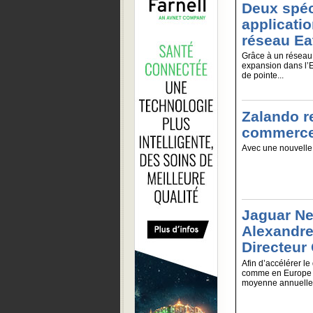
Deux spéc
applicatio
réseau Ea
Grâce à un réseau 
expansion dans l’E
de pointe...
Zalando r
commerc
Avec une nouvelle 
Jaguar N
Alexandre
Directeur
Afin d’accélérer l
comme en Europe e
moyenne annuelle 