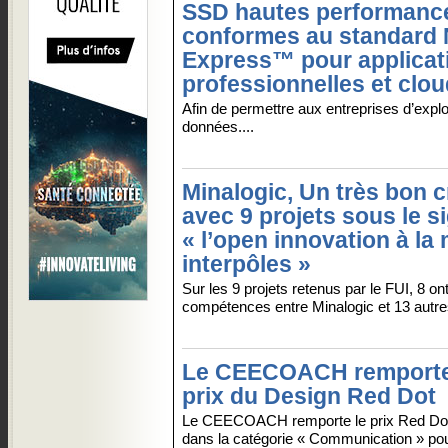
SSD hautes performanc
conformes au standard
Express™ pour applicat
professionnelles et clou
Afin de permettre aux entreprises d’explo
données....
Minalogic, Un très bon c
avec 9 projets sous le s
« l’open innovation à la
interpôles »
Sur les 9 projets retenus par le FUI, 8 on
compétences entre Minalogic et 13 autres
Le CEECOACH remporte
prix du Design Red Dot
Le CEECOACH remporte le prix Red Do
dans la catégorie « Communication » pou