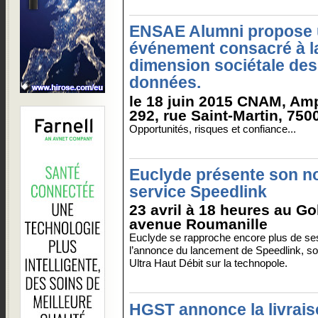
ENSAE Alumni propose
événement consacré à l
dimension sociétale des
données.
le 18 juin 2015 CNAM, Amp
292, rue Saint-Martin, 750
Opportunités, risques et confiance...
Euclyde présente son 
service Speedlink
23 avril à 18 heures au Gol
avenue Roumanille
Euclyde se rapproche encore plus de ses 
l’annonce du lancement de Speedlink, son
Ultra Haut Débit sur la technopole.
HGST annonce la livrais