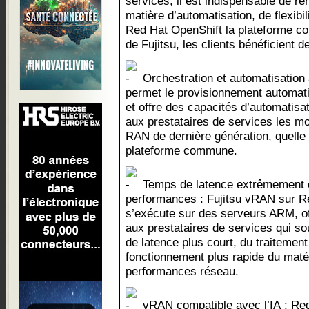
services, il est indispensable de re
matière d’automatisation, de flexibil
Red Hat OpenShift la plateforme c
de Fujitsu, les clients bénéficient 
Orchestration et automatisation
permet le provisionnement automati
et offre des capacités d’automatisa
aux prestataires de services les m
RAN de dernière génération, quelle q
plateforme commune.
Temps de latence extrêmement c
performances : Fujitsu vRAN sur R
s’exécute sur des serveurs ARM, off
aux prestataires de services qui so
de latence plus court, du traitement
fonctionnement plus rapide du matér
performances réseau.
vRAN compatible avec l’IA : Re