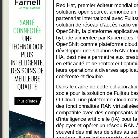
Red Hat, premier éditeur mondial d
solutions open source, annonce un
partenariat international avec Fujit
solution de réseau d’accès radio vi
OpenShift, la plateforme applicativ
hybride alimentée par Kubernetes. 
OpenShift comme plateforme cloud h
développer une solution vRAN cloud
l’IA, destinée à permettre aux pres
en efficacité et de renforcer l’optim
leurs opérations à diverses applic
cohérente et flexible.
Dans le cadre de cette collaboratio
socle pour la solution de Fujitsu b
O-Cloud, une plateforme cloud nativ
des fonctionnalités RAN virtualisée
compatible avec des composants lo
d’intelligence artificielle (IA) pour
déployer et opérer un réseau RAN à
souvent des milliers de sites au se