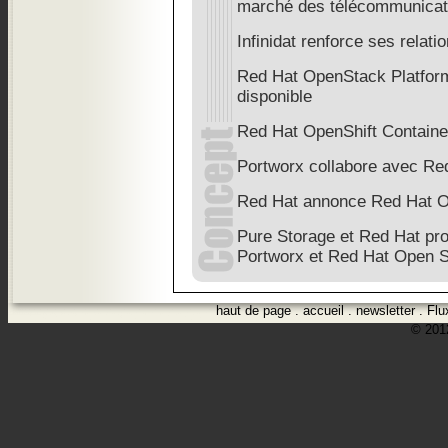
marché des télécommunicat
Infinidat renforce ses relat
Red Hat OpenStack Platform
disponible
Red Hat OpenShift Containe
Portworx collabore avec Re
Red Hat annonce Red Hat O
Pure Storage et Red Hat pro
Portworx et Red Hat Open S
haut de page
.
accueil
.
newsletter
.
Flu
© 2012