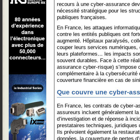
recours à une cyber-assurance dev
nécessité stratégique pour les stru
publiques françaises.
En France, les attaques informatiq
contre les entités publiques ont for
augmenté. Hôpitaux paralysés, colle
couper leurs services numériques, 
leurs plateformes… les impacts son
souvent durables. Face à cette réal
assurance cyber-risque) s’impose 
complémentaire à la cybersécurité c
couverture financière en cas de sin
Que couvre une cyber-as
En France, les contrats de cyber-a
assureurs incluent généralement la 
d’investigation et de réponse à inc
prestataires techniques, juridiques
Ils prévoient également la restaura
données, la couverture de pertes d’