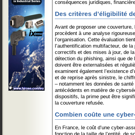
conséquences juridiques, financière
Des critères d’éligibilité d
Avant de proposer une couverture, 
procèdent à une analyse rigoureuse
l’organisation. Cette évaluation tie
l’authentification multifacteur, de la
correctifs et des mises à jour, de l
détection du phishing, ainsi que de 
doivent être externalisées et régul
examinent également l’existence d’u
et de reprise après sinistre, le ch
– notamment les données de santé 
antécédents en matière de cyberséc
dispositifs, la prime peut être sign
la couverture refusée.
Combien coûte une cyber
En France, le coût d’une cyber-ass
fonction de la taille de l’entité, de 