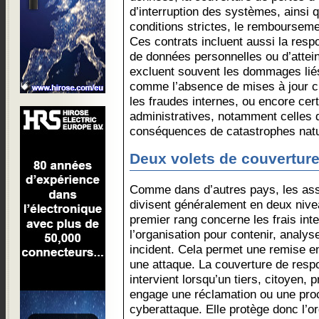
d’interruption des systèmes, ainsi 
conditions strictes, le remboursem
Ces contrats incluent aussi la respo
de données personnelles ou d’attein
excluent souvent les dommages lié
comme l’absence de mises à jour c
les fraudes internes, ou encore cer
administratives, notamment celles d
conséquences de catastrophes natu
Deux volets de couvertur
Comme dans d’autres pays, les as
divisent généralement en deux nive
premier rang concerne les frais in
l’organisation pour contenir, analys
incident. Cela permet une remise e
une attaque. La couverture de respon
intervient lorsqu’un tiers, citoyen, 
engage une réclamation ou une proc
cyberattaque. Elle protège donc l’or