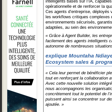
intelligents basés sur l’IA, capables 
opérationnelle et de renforcer la qua
Ces agents d’entreprise, déployés v
les workflows critiques complexes 
environnements sécurisés, garantis
adaptées, au sein des environnemen
« Grâce à Agent Builder, les entrep
facilement des agents intelligents 
autonome de nombreuses situations
explique Mountaha Ndiaye
Ecosystem sales & progr
« Cela leur permet de bénéficier pl
tout en renforçant la collaboration
Avec cette nouvelle solution intégr
nous accompagnons les organisation
concrètement tout le potentiel de l’int
puissent ainsi se concentrer sur de
ajoutée. »