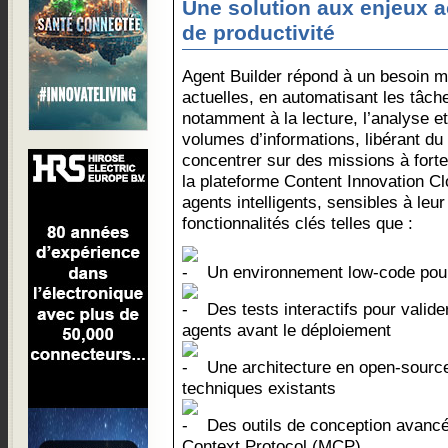
Une solution aux enjeux a
de productivité
Agent Builder répond à un besoin m
actuelles, en automatisant les tâc
notamment à la lecture, l’analyse et
volumes d’informations, libérant d
concentrer sur des missions à forte
la plateforme Content Innovation Clo
agents intelligents, sensibles à leu
fonctionnalités clés telles que :
Un environnement low-code pour
Des tests interactifs pour valid
agents avant le déploiement
Une architecture en open-source,
techniques existants
Des outils de conception avancé
Context Protocol (MCP)