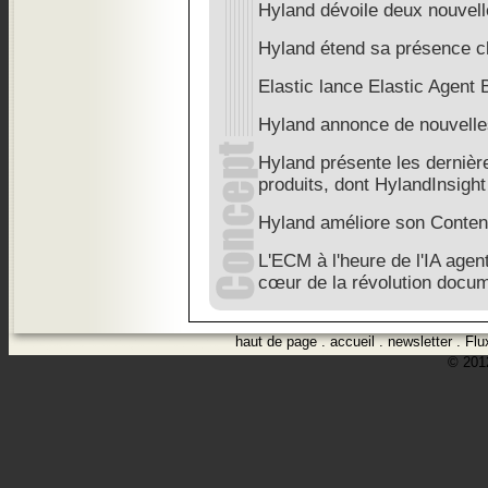
Hyland dévoile deux nouvell
Hyland étend sa présence c
Elastic lance Elastic Agent 
Hyland annonce de nouvelles
Hyland présente les dernièr
produits, dont HylandInsight
Hyland améliore son Content
L'ECM à l'heure de l'IA agen
cœur de la révolution docum
haut de page
.
accueil
.
newsletter
.
Flu
© 2012