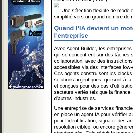
Une sélection flexible de modèl
simplifié vers un grand nombre de
Quand l’IA devient un mot
l’entreprise
Avec Agent Builder, les entreprise
qui se concentrent sur des tâches s
collaboration, avec des instruction
accessibles via des interfaces low
Ces agents construisent les blocks
solutions argentiques, qui sont à la 
et conçues pour des cas d’utilisati
secteurs variés tels que la finance,
d’autres industries.
Une entreprise de services financie
en place un agent IA pour vérifier
pour l’identification, signaler des 
résolution ciblée, ou encore génére