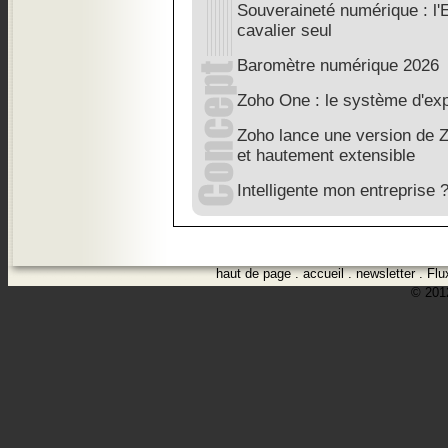
Souveraineté numérique : l'
cavalier seul
Baromètre numérique 2026
Zoho One : le système d'exp
Zoho lance une version de Z
et hautement extensible
Intelligente mon entreprise 
haut de page
.
accueil
.
newsletter
.
Flu
© 2012