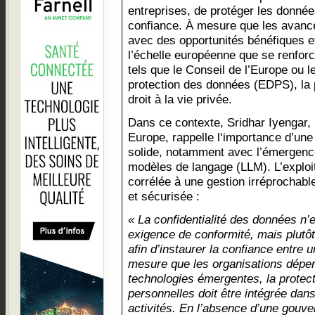
entreprises, de protéger les donnée
confiance. À mesure que les avanc
avec des opportunités bénéfiques et
l’échelle européenne que se renforc
tels que le Conseil de l’Europe ou 
protection des données (EDPS), la 
droit à la vie privée.
Dans ce contexte, Sridhar Iyengar,
Europe, rappelle l‘importance d’u
solide, notamment avec l’émergence
modèles de langage (LLM). L’exploita
corrélée à une gestion irréprochab
et sécurisée :
« La confidentialité des données n’
exigence de conformité, mais plutôt
afin d’instaurer la confiance entre u
mesure que les organisations dépe
technologies émergentes, la protect
personnelles doit être intégrée dan
activités. En l’absence d’une gouv