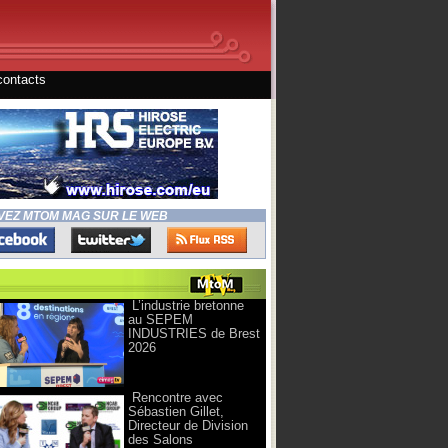
contacts
VEZ MTOM MAG SUR LE WEB
L’industrie bretonne
au SEPEM
INDUSTRIES de Brest
2026
Rencontre avec
Sébastien Gillet,
Directeur de Division
des Salons