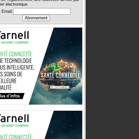
ier électronique.
Email: