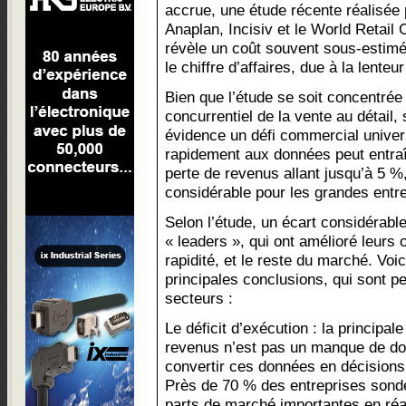
accrue, une étude récente réalisée 
Anaplan, Incisiv et le World Retail
révèle un coût souvent sous-estimé 
le chiffre d’affaires, due à la lent
Bien que l’étude se soit concentrée 
concurrentiel de la vente au détail,
évidence un défi commercial universe
rapidement aux données peut entraî
perte de revenus allant jusqu’à 5 %
considérable pour les grandes entre
Selon l’étude, un écart considérabl
« leaders », qui ont amélioré leurs
rapidité, et le reste du marché. Vo
principales conclusions, qui sont pe
secteurs :
Le déficit d’exécution : la principa
revenus n’est pas un manque de don
convertir ces données en décisions
Près de 70 % des entreprises sond
parts de marché importantes en réa