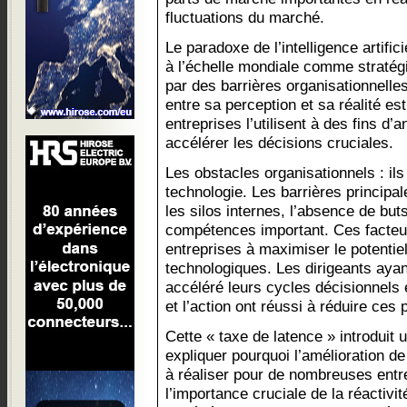
fluctuations du marché.
Le paradoxe de l’intelligence artifici
à l’échelle mondiale comme stratégi
par des barrières organisationnelle
entre sa perception et sa réalité est
entreprises l’utilisent à des fins d’
accélérer les décisions cruciales.
Les obstacles organisationnels : il
technologie. Les barrières principa
les silos internes, l’absence de bu
compétences important. Ces facteur
entreprises à maximiser le potentie
technologiques. Les dirigeants ayan
accéléré leurs cycles décisionnels et
et l’action ont réussi à réduire ces 
Cette « taxe de latence » introduit
expliquer pourquoi l’amélioration de l
à réaliser pour de nombreuses entr
l’importance cruciale de la réactivi