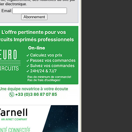
ier électronique.
Email: