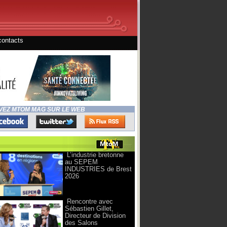
contacts
VEZ MTOM MAG SUR LE WEB
L’industrie bretonne
au SEPEM
INDUSTRIES de Brest
2026
Rencontre avec
Sébastien Gillet,
Directeur de Division
des Salons