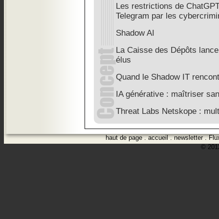
Les restrictions de ChatGPT
Telegram par les cybercrimi
Shadow AI
La Caisse des Dépôts lance
élus
Quand le Shadow IT rencont
IA générative : maîtriser san
Threat Labs Netskope : mult
haut de page
.
accueil
.
newsletter
.
Flu
© 2012