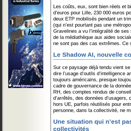
Les coûts, eux, sont bien réels et b
d’euros pour Lille, 230 000 euros p
deux ETP mobilisés pendant un trim
(qui n’est pourtant pas une métropole
Gravelines a vu l’intégralité de ses
de la médiathèque aux aides social
ne sont pas des cas extrêmes. Ce s
Le Shadow AI, nouvelle c
Sur ce paysage déjà tendu vient se 
dire l’usage d’outils d’intelligence a
toujours américains, presque toujou
cadre de gouvernance de la donnée.
RH, des comptes rendus de conseil
d’arrêtés, des données d’usagers, q
hors UE, parfois réutilisés pour en
personne, dans la collectivité, ne m
Une situation qui n’est pa
collectivités