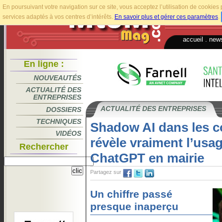
En poursuivant votre navigation sur ce site, vous acceptez l’utilisation de cookie
services adaptés à vos centres d’intérêts.
En savoir plus et gérer ces paramètres
.
accueil
.
news
En ligne :
NOUVEAUTÉS
ACTUALITÉ DES
ENTREPRISES
ACTUALITÉ DES ENTREPRISES
DOSSIERS
TECHNIQUES
Shadow AI dans les co
VIDÉOS
révèle vraiment l’usa
Rechercher
ChatGPT en mairie
Partagez sur
Un chiffre passé
presque inaperçu