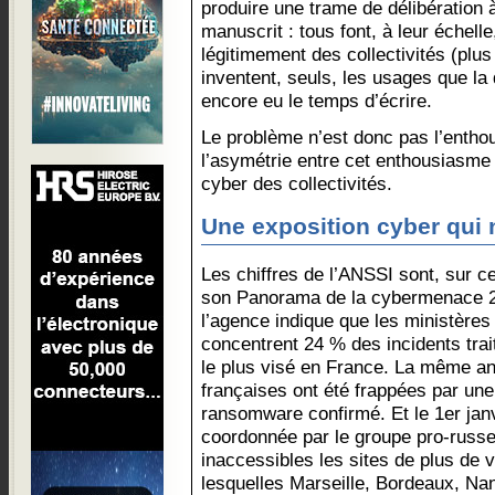
produire une trame de délibération à
manuscrit : tous font, à leur échell
légitimement des collectivités (plus
inventent, seuls, les usages que la d
encore eu le temps d’écrire.
Le problème n’est donc pas l’entho
l’asymétrie entre cet enthousiasme e
cyber des collectivités.
Une exposition cyber qui 
Les chiffres de l’ANSSI sont, sur c
son Panorama de la cybermenace 20
l’agence indique que les ministères e
concentrent 24 % des incidents trai
le plus visé en France. La même 
françaises ont été frappées par une
ransomware confirmé. Et le 1er jan
coordonnée par le groupe pro-russ
inaccessibles les sites de plus de v
lesquelles Marseille, Bordeaux, Nan