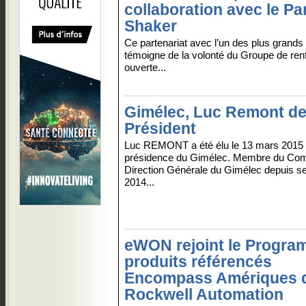
collaboration avec le Pa
Shaker
Ce partenariat avec l’un des plus grands
témoigne de la volonté du Groupe de renf
ouverte...
Gimélec, Luc Remont de
Président
Luc REMONT a été élu le 13 mars 2015 
présidence du Gimélec. Membre du Com
Direction Générale du Gimélec depuis s
2014...
eWON rejoint le Progra
produits référencés
Encompass Amériques 
Rockwell Automation