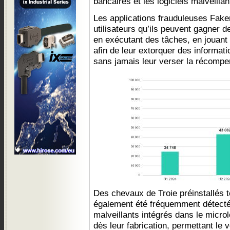
bancaires et les logiciels malveillan
Les applications frauduleuses Fake
utilisateurs qu’ils peuvent gagner 
en exécutant des tâches, en jouant 
afin de leur extorquer des informati
sans jamais leur verser la récomp
Des chevaux de Troie préinstallés 
également été fréquemment détectés.
malveillants intégrés dans le microl
dès leur fabrication, permettant le 