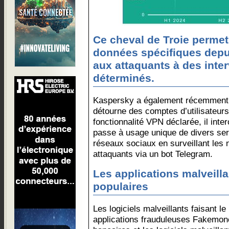
Ce cheval de Troie perme
données spécifiques depui
aux attaquants à des inte
déterminés.
Kaspersky a également récemment d
détourne des comptes d’utilisateurs :
fonctionnalité VPN déclarée, il int
passe à usage unique de divers se
réseaux sociaux en surveillant les n
attaquants via un bot Telegram.
Les applications malveilla
populaires
Les logiciels malveillants faisant le
applications frauduleuses Fakemon