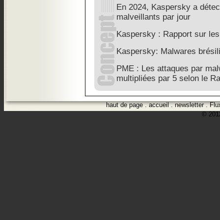
En 2024, Kaspersky a détect
malveillants par jour
Kaspersky : Rapport sur le
Kaspersky: Malwares brésil
PME : Les attaques par mal
multipliées par 5 selon le 
haut de page
.
accueil
.
newsletter
.
Flu
© 2012