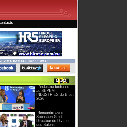
contacts
VEZ MTOM MAG SUR LE WEB
L’industrie bretonne
au SEPEM
INDUSTRIES de Brest
2026
Rencontre avec
Sébastien Gillet,
Directeur de Division
des Salons