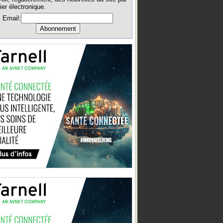
ier électronique.
Email: