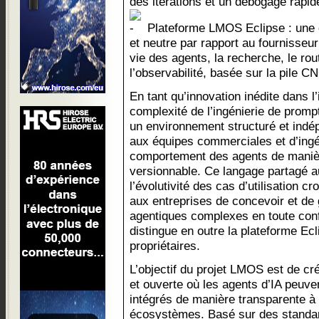
des itérations et un débogage rapid
Plateforme LMOS Eclipse : une c
et neutre par rapport au fournisseur
vie des agents, la recherche, le ro
l’observabilité, basée sur la pile C
En tant qu’innovation inédite dans l
complexité de l’ingénierie de prompt
un environnement structuré et indé
aux équipes commerciales et d’ingén
comportement des agents de manièr
versionnable. Ce langage partagé au
l’évolutivité des cas d’utilisation 
aux entreprises de concevoir et de
agentiques complexes en toute conf
distingue en outre la plateforme Ec
propriétaires.
L’objectif du projet LMOS est de cr
et ouverte où les agents d’IA peuve
intégrés de manière transparente à 
écosystèmes. Basé sur des standar