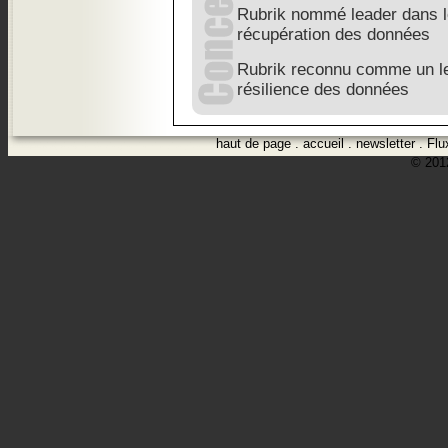
Rubrik nommé leader dans l
récupération des données
Rubrik reconnu comme un le
résilience des données
haut de page
.
accueil
.
newsletter
.
Flu
© 2012