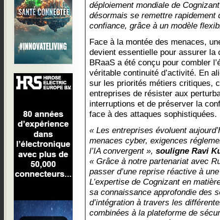
déploiement mondiale de Cognizant,
désormais se remettre rapidement d
confiance, grâce à un modèle flexi
Face à la montée des menaces, une 
devient essentielle pour assurer la 
BRaaS a été conçu pour combler l’éc
véritable continuité d’activité. En al
sur les priorités métiers critiques, 
entreprises de résister aux perturba
interruptions et de préserver la co
face à des attaques sophistiquées.
« Les entreprises évoluent aujourd
menaces cyber, exigences réglement
l’IA convergent »,
souligne Ravi K
« Grâce à notre partenariat avec Ru
passer d’une reprise réactive à une 
L’expertise de Cognizant en matière 
sa connaissance approfondie des se
d’intégration à travers les différen
combinées à la plateforme de sécur