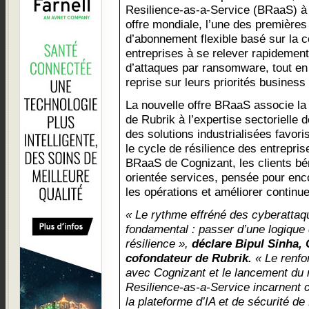
Resilience-as-a-Service (BRaaS) à
offre mondiale, l’une des première
d’abonnement flexible basé sur la 
entreprises à se relever rapidement
d’attaques par ransomware, tout en 
reprise sur leurs priorités business 
La nouvelle offre BRaaS associe la 
de Rubrik à l’expertise sectorielle 
des solutions industrialisées favori
le cycle de résilience des entrepris
BRaaS de Cognizant, les clients bé
orientée services, pensée pour enco
les opérations et améliorer continue
« Le rythme effréné des cyberatta
fondamental : passer d’une logique 
résilience »,
déclare Bipul Sinha, 
cofondateur de Rubrik.
« Le renfo
avec Cognizant et le lancement d
Resilience-as-a-Service incarnent 
la plateforme d’IA et de sécurité de