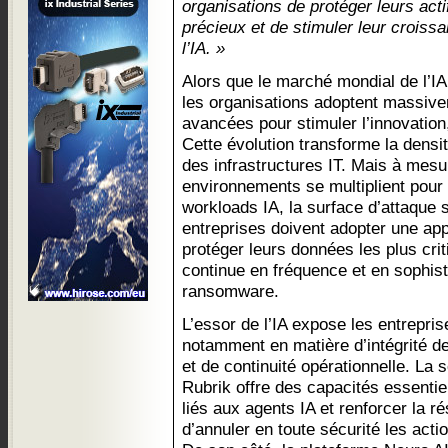
organisations de protéger leurs act
précieux et de stimuler leur croissa
l’IA. »
Alors que le marché mondial de l’IA
les organisations adoptent massive
avancées pour stimuler l’innovation, 
Cette évolution transforme la densité
des infrastructures IT. Mais à mesu
environnements se multiplient pour
workloads IA, la surface d’attaque s
entreprises doivent adopter une app
protéger leurs données les plus cri
continue en fréquence et en sophist
ransomware.
L’essor de l’IA expose les entrepri
notamment en matière d’intégrité d
et de continuité opérationnelle. La
Rubrik offre des capacités essentie
liés aux agents IA et renforcer la r
d’annuler en toute sécurité les acti