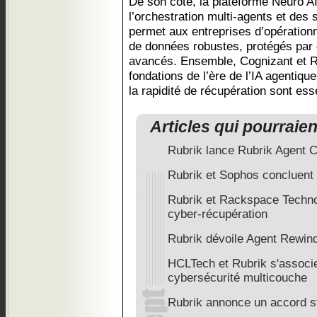
De son côté, la plateforme Neuro AI
l’orchestration multi-agents et des s
permet aux entreprises d’opérationn
de données robustes, protégés par d
avancés. Ensemble, Cognizant et Ru
fondations de l’ère de l’IA agentique
la rapidité de récupération sont esse
Articles qui pourraie
Rubrik lance Rubrik Agent 
Rubrik et Sophos concluent 
Rubrik et Rackspace Techno
cyber-récupération
Rubrik dévoile Agent Rewin
HCLTech et Rubrik s'associen
cybersécurité multicouche
Rubrik annonce un accord s