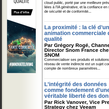
cloud public, porté par une meilleure prév
liées à l’IA générative, et la confiance e
de sécurité et de conformité...
La proximité : la clé d’u
animation commerciale 
qualité
Par Grégory Rogé, Channe
Director Snom France che
SNOM
Commercialiser ses produits et solutions
réseau de vente indirecte est un sujet c
compte de nombreux paramètres...
L’intégrité des données
comme fondement d’un
véritable liberté des do
Par Rick Vanover, Vice Pr
Strategy chez Veeam