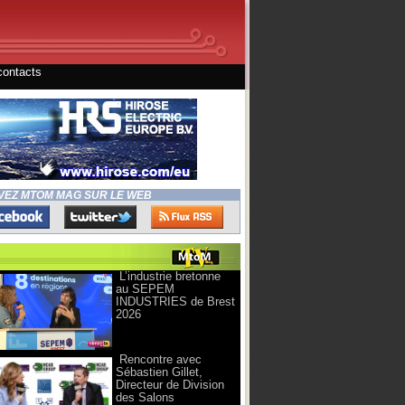
contacts
VEZ MTOM MAG SUR LE WEB
L’industrie bretonne
au SEPEM
INDUSTRIES de Brest
2026
Rencontre avec
Sébastien Gillet,
Directeur de Division
des Salons