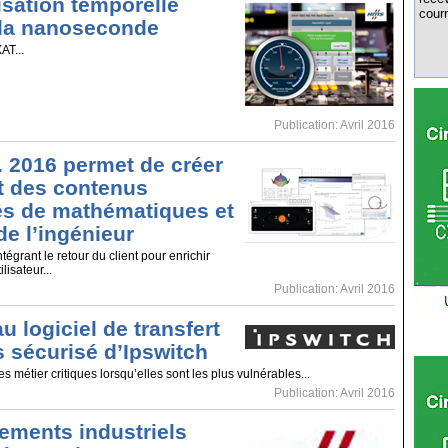
sation temporelle
courr
 la nanoseconde
AT...
Publication: Avril 2016
. 2016 permet de créer
t des contenus
es de mathématiques et
de l’ingénieur
tégrant le retour du client pour enrichir
lisateur...
Publication: Avril 2016
 logiciel de transfert
s sécurisé d’Ipswitch
 métier critiques lorsqu’elles sont les plus vulnérables...
Publication: Avril 2016
ements industriels