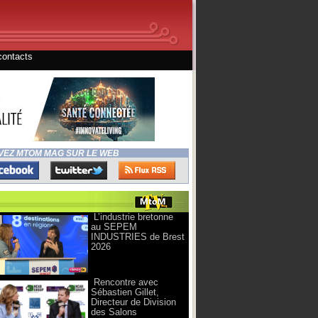
contacts
VEZ MTOM MAG SUR LE WEB
L’industrie bretonne
au SEPEM
INDUSTRIES de Brest
2026
Rencontre avec
Sébastien Gillet,
Directeur de Division
des Salons