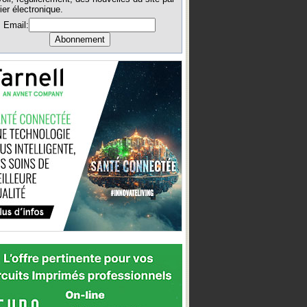
ier électronique.
Email: