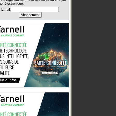
ier électronique.
Email: