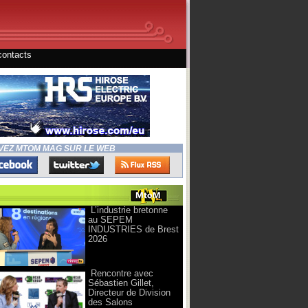
contacts
VEZ MTOM MAG SUR LE WEB
L’industrie bretonne
au SEPEM
INDUSTRIES de Brest
2026
Rencontre avec
Sébastien Gillet,
Directeur de Division
des Salons